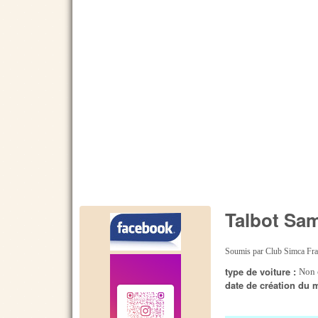
Talbot Sa
Soumis par
Club Simca Fr
type de voiture :
Non 
date de création du 