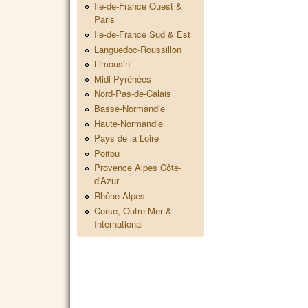
Ile-de-France Ouest &
Paris
Ile-de-France Sud & Est
Languedoc-Roussillon
Limousin
Midi-Pyrénées
Nord-Pas-de-Calais
Basse-Normandie
Haute-Normandie
Pays de la Loire
Poitou
Provence Alpes Côte-
d'Azur
Rhône-Alpes
Corse, Outre-Mer &
International