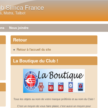
Aller au contenu principal
ub Simca France
, Matra, Talbot
ens
Nous joindre
Retour
Retour à l'accueil du site
La Boutique du Club !
Tous les objets au nom de votre marque préférée et au nom du Club !
C'est un moyen de vous faire plaisir, c'est aussi un moyen pour