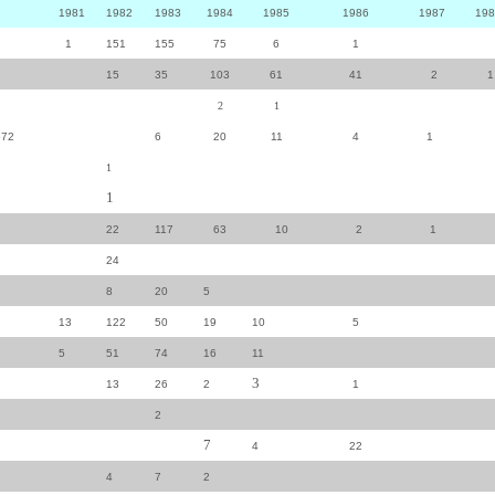
1981
1982
1983
1984
1985
1986
1987 198
1
151
155
75
6
1
15
35
103
61
41
2 1
2
1
672
6
20
11
4
1
1
1
22
117
63
10
2
1
24
8
20
5
13
122
50
19
10
5
5
51
74
16
11
3
13
26
2
1
2
7
4
22
4
7
2