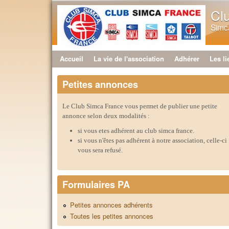
Cl
Simca
Accueil
La vie de l'association
Adhérer
Les li
Menu principal
Petites annonces
Le Club Simca France vous permet de publier une petite
annonce selon deux modalités :
si vous etes adhérent au club simca france.
si vous n'êtes pas adhérent à notre association, celle-ci
vous sera refusé.
Formulaires PA
Petites annonces adhérents
Toutes les petites annonces