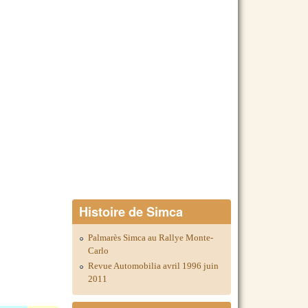
Histoire de Simca
Palmarès Simca au Rallye Monte-
Carlo
Revue Automobilia avril 1996 juin
2011