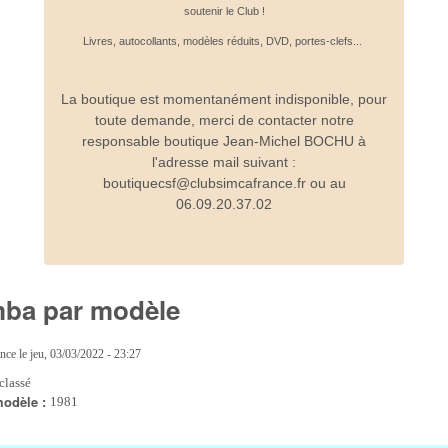
soutenir le Club !
Livres, autocollants, modèles réduits, DVD, portes-clefs...
La boutique est momentanément indisponible, pour
toute demande, merci de contacter notre
responsable boutique Jean-Michel BOCHU à
l'adresse mail suivant :
boutiquecsf@clubsimcafrance.fr ou au
06.09.20.37.02
mba par modèle
ance
le
jeu, 03/03/2022 - 23:27
classé
modèle :
1981