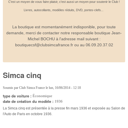
C'est un moyen de vous faire plaisir, c'est aussi un moyen pour soutenir le Club !
Livres, autocollants, modèles réduits, DVD, portes-clefs...
La boutique est momentanément indisponible, pour toute
demande, merci de contacter notre responsable boutique Jean-
Michel BOCHU à l'adresse mail suivant :
boutiquecsf@clubsimcafrance.fr ou au 06.09.20.37.02
Simca cinq
Soumis par
Club Simca France
le
lun, 16/06/2014 - 12:18
type de voiture :
Économique
date de création du modèle :
1936
La Simca cinq est présentée à la presse fin mars 1936 et exposée au Salon de
l'Auto de Paris en octobre 1936.