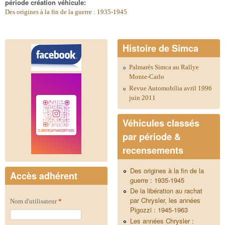
période création véhicule:
Des origines à la fin de la guerre : 1935-1945
Histoire de Simca
Palmarès Simca au Rallye
Monte-Carlo
Revue Automobilia avril 1996
juin 2011
Véhicules classés
par période &
recensements
Des origines à la fin de la
Accès adhérent
guerre : 1935-1945
De la libération au rachat
par Chrysler, les années
Nom d'utilisateur
*
Pigozzi : 1945-1963
Les années Chrysler :