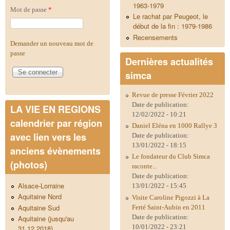
1963-1979
Mot de passe
*
Le rachat par Peugeot, le
début de la fin : 1979-1986
Recensements
Demander un nouveau mot de
passe
Dernières actualités
simca
Revue de presse Février 2022
Date de publication:
LA VIE EN REGIONS
12/02/2022 - 10:21
calendrier par région
Daniel Eléna en 1000 Rallye 3
avec lien vers les
Date de publication:
13/01/2022 - 18:15
anciens évènements
Le fondateur du Club Simca
(photos)
raconte...
Date de publication:
Alsace-Lorraine
13/01/2022 - 15:45
Aquitaine Nord
Visite Caroline Pigozzi à La
Aquitaine Sud
Ferté Saint-Aubin en 2011
Date de publication:
Aquitaine (jusqu'au
10/01/2022 - 23:21
31.12.2018)