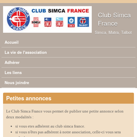
Aller au contenu principal
Club Simca
France
Simca, Matra, Talbot
Accueil
Menu principal
La vie de l'association
Adhérer
Les liens
Nous joindre
Petites annonces
Le Club Simca France vous permet de publier une petite annonce selon
deux modalités :
si vous etes adhérent au club simca france.
si vous n'êtes pas adhérent à notre association, celle-ci vous sera