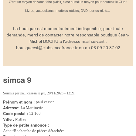
C'est un moyen de vous faire plaisir, c'est aussi un moyen pour soutenir le Club !
Livres, autocollants, modèles réduits, DVD, portes-clefs...
La boutique est momentanément indisponible, pour toute
demande, merci de contacter notre responsable boutique Jean-
Michel BOCHU à l'adresse mail suivant :
boutiquecsf@clubsimcafrance.fr ou au 06.09.20.37.02
simca 9
Soumis par
paul cassan
le
jeu, 20/11/2025 - 12:21
Prénom et nom :
paul cassan
Adresse:
La Martinerie
Code postal :
12 100
Ville :
Millau
Type de petite annonce :
Achat/Recherche de pièces détachées