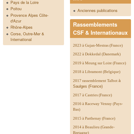
Pays de la Loire
Poitou
Anciennes publications
Provence Alpes Côte-
d'Azur
Rassemblements
Rhône-Alpes
CSF & Internationaux
Corse, Outre-Mer &
International
2023 à Gujan-Mestras (France)
2022 à Dokkedal (Danemark)
2019 à Meung sur Loire (France)
2018 à Libramont (Belgique)
2017 rassemblement Talbot
à
Saulges (France)
2017 à Castries (France)
2016 à Raceway Venray (Pays-
Bas)
2015 à Parthenay (France)
2014 à
Beaulieu (Grande-
Bretagne)