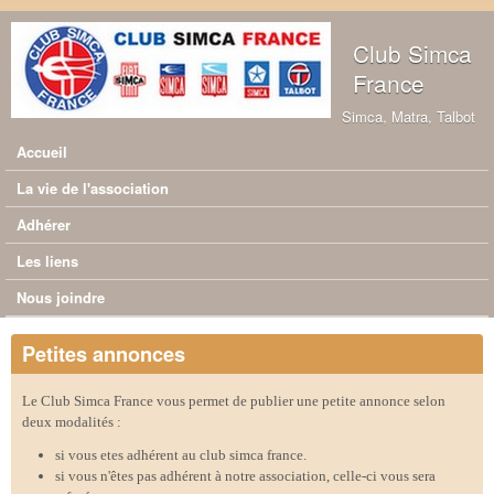
Aller au contenu principal
Club Simca
France
Simca, Matra, Talbot
Accueil
Menu principal
La vie de l'association
Adhérer
Les liens
Nous joindre
Petites annonces
Le Club Simca France vous permet de publier une petite annonce selon
deux modalités :
si vous etes adhérent au club simca france.
si vous n'êtes pas adhérent à notre association, celle-ci vous sera