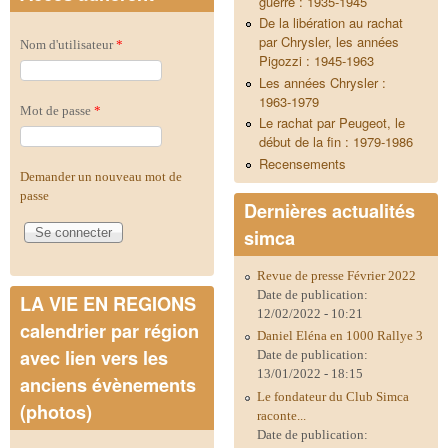
guerre : 1935-1945
De la libération au rachat
par Chrysler, les années
Nom d'utilisateur
*
Pigozzi : 1945-1963
Les années Chrysler :
1963-1979
Mot de passe
*
Le rachat par Peugeot, le
début de la fin : 1979-1986
Recensements
Demander un nouveau mot de
passe
Dernières actualités
simca
Revue de presse Février 2022
Date de publication:
LA VIE EN REGIONS
12/02/2022 - 10:21
calendrier par région
Daniel Eléna en 1000 Rallye 3
avec lien vers les
Date de publication:
13/01/2022 - 18:15
anciens évènements
Le fondateur du Club Simca
(photos)
raconte...
Date de publication: