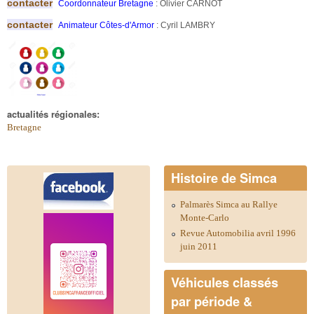
contacter
Coordonnateur Bretagne
: Olivier CARNOT
contacter
Animateur Côtes-d'Armor
: Cyril LAMBRY
actualités régionales:
Bretagne
Histoire de Simca
Palmarès Simca au Rallye
Monte-Carlo
Revue Automobilia avril 1996
juin 2011
Véhicules classés
par période &