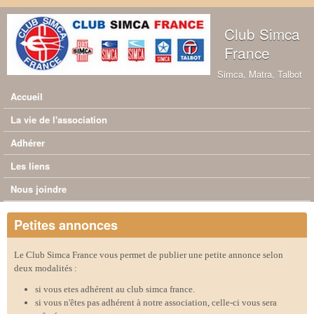
Aller au contenu principal
Club Simca
France
Simca, Matra, Talbot
Accueil
Menu principal
La vie de l'association
Adhérer
Les liens
Nous joindre
Petites annonces
Le Club Simca France vous permet de publier une petite annonce selon
deux modalités :
si vous etes adhérent au club simca france.
si vous n'êtes pas adhérent à notre association, celle-ci vous sera