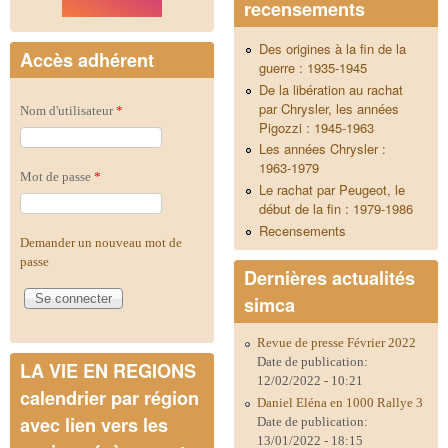
recensements
Des origines à la fin de la
Accès adhérent
guerre : 1935-1945
De la libération au rachat
par Chrysler, les années
Nom d'utilisateur
*
Pigozzi : 1945-1963
Les années Chrysler :
1963-1979
Mot de passe
*
Le rachat par Peugeot, le
début de la fin : 1979-1986
Recensements
Demander un nouveau mot de
passe
Dernières actualités
simca
Revue de presse Février 2022
Date de publication:
LA VIE EN REGIONS
12/02/2022 - 10:21
calendrier par région
Daniel Eléna en 1000 Rallye 3
avec lien vers les
Date de publication:
13/01/2022 - 18:15