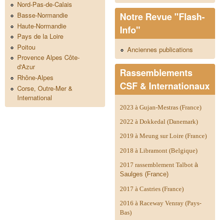
Nord-Pas-de-Calais
Notre Revue "Flash-
Basse-Normandie
Haute-Normandie
Info"
Pays de la Loire
Poitou
Anciennes publications
Provence Alpes Côte-
d'Azur
Rassemblements
Rhône-Alpes
CSF & Internationaux
Corse, Outre-Mer &
International
2023 à Gujan-Mestras (France)
2022 à Dokkedal (Danemark)
2019 à Meung sur Loire (France)
2018 à Libramont (Belgique)
2017 rassemblement Talbot
à
Saulges (France)
2017 à Castries (France)
2016 à Raceway Venray (Pays-
Bas)