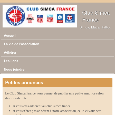
Aller au contenu principal
Club Simca
France
Simca, Matra, Talbot
Accueil
Menu principal
La vie de l'association
Adhérer
Les liens
Nous joindre
Petites annonces
Le Club Simca France vous permet de publier une petite annonce selon
deux modalités :
si vous etes adhérent au club simca france.
si vous n'êtes pas adhérent à notre association, celle-ci vous sera