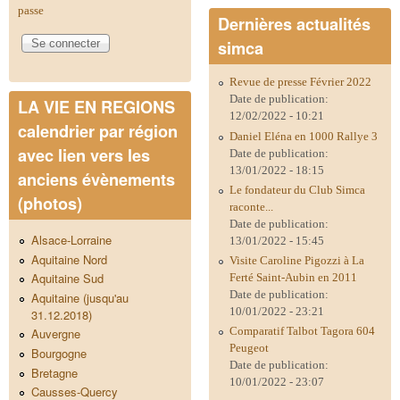
passe
Dernières actualités
simca
Revue de presse Février 2022
Date de publication:
LA VIE EN REGIONS
12/02/2022 - 10:21
calendrier par région
Daniel Eléna en 1000 Rallye 3
avec lien vers les
Date de publication:
13/01/2022 - 18:15
anciens évènements
Le fondateur du Club Simca
(photos)
raconte...
Date de publication:
Alsace-Lorraine
13/01/2022 - 15:45
Aquitaine Nord
Visite Caroline Pigozzi à La
Aquitaine Sud
Ferté Saint-Aubin en 2011
Date de publication:
Aquitaine (jusqu'au
10/01/2022 - 23:21
31.12.2018)
Comparatif Talbot Tagora 604
Auvergne
Peugeot
Bourgogne
Date de publication:
Bretagne
10/01/2022 - 23:07
Causses-Quercy