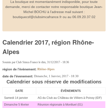
La boutique est momentanément indisponible, pour toute
demande, merci de contacter notre responsable boutique Jean-
Michel BOCHU à l'adresse mail suivant :
boutiquecsf@clubsimcafrance.fr ou au 06.09.20.37.02
Calendrier 2017, région Rhône-
Alpes
Soumis par
Club Simca France
le
dim, 31/12/2017 - 18:36
région de l'évènement:
Rhône-Alpes
date de l'évenement:
Dimanche, 1 Janvier, 2017 - 18:30
Calendrier sous réserve de modifications
DATE
ÉVÈNEMENTS
Samedi 14 janvier
AG du Club au Château de Villiers à Poissy (IDF)
Dimanche 5 février
Réunion régionale à Montluel (01)