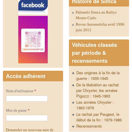
Histoire de Simca
Palmarès Simca au Rallye
Monte-Carlo
Revue Automobilia avril 1996
juin 2011
Véhicules classés
par période &
recensements
Des origines à la fin de la
Accès adhérent
guerre : 1935-1945
De la libération au rachat
par Chrysler, les années
Nom d'utilisateur
*
Pigozzi : 1945-1963
Les années Chrysler :
1963-1979
Mot de passe
*
Le rachat par Peugeot, le
début de la fin : 1979-1986
Recensements
Demander un nouveau mot de