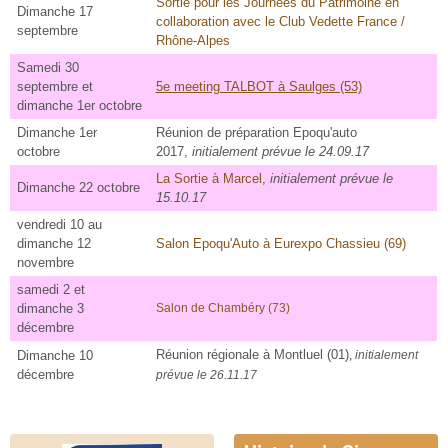
Sortie pour les Journées du Patrimoine en
Dimanche 17
collaboration avec le Club Vedette France /
septembre
Rhône-Alpes
Samedi 30
septembre et
5e meeting TALBOT à Saulges (53)
dimanche 1er octobre
Dimanche 1er
Réunion de préparation Epoqu'auto
octobre
2017,
initialement prévue le 24.09.17
La Sortie à Marcel
,
initialement prévue le
Dimanche 22 octobre
15.10.17
vendredi 10 au
dimanche 12
Salon Epoqu'Auto à Eurexpo Chassieu (69)
novembre
samedi 2 et
dimanche 3
Salon de Chambéry (73)
décembre
Réunion régionale à Montluel (01)
,
Dimanche 10
initialement
décembre
prévue le 26.11.17