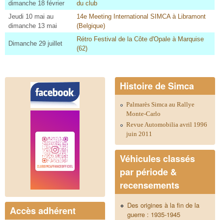
dimanche 18 février
du club
Jeudi 10 mai au
14e Meeting International SIMCA à Libramont
dimanche 13 mai
(Belgique)
Rétro Festival de la Côte d'Opale à Marquise
Dimanche 29 juillet
(62)
Histoire de Simca
Palmarès Simca au Rallye
Monte-Carlo
Revue Automobilia avril 1996
juin 2011
Véhicules classés
par période &
recensements
Des origines à la fin de la
Accès adhérent
guerre : 1935-1945