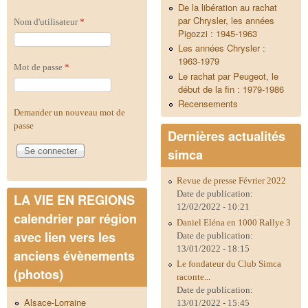
De la libération au rachat
par Chrysler, les années
Nom d'utilisateur
*
Pigozzi : 1945-1963
Les années Chrysler :
1963-1979
Mot de passe
*
Le rachat par Peugeot, le
début de la fin : 1979-1986
Recensements
Demander un nouveau mot de
passe
Dernières actualités
simca
Revue de presse Février 2022
Date de publication:
LA VIE EN REGIONS
12/02/2022 - 10:21
calendrier par région
Daniel Eléna en 1000 Rallye 3
avec lien vers les
Date de publication:
13/01/2022 - 18:15
anciens évènements
Le fondateur du Club Simca
(photos)
raconte...
Date de publication:
Alsace-Lorraine
13/01/2022 - 15:45