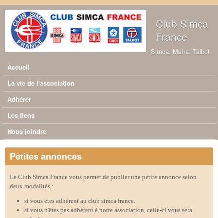
Aller au contenu principal
Club Simca
France
Simca, Matra, Talbot
Accueil
Menu principal
La vie de l'association
Adhérer
Les liens
Nous joindre
Petites annonces
Le Club Simca France vous permet de publier une petite annonce selon
deux modalités :
si vous etes adhérent au club simca france.
si vous n'êtes pas adhérent à notre association, celle-ci vous sera