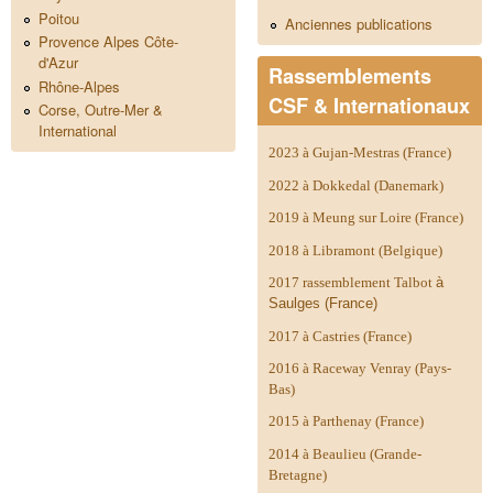
Poitou
Anciennes publications
Provence Alpes Côte-
d'Azur
Rassemblements
Rhône-Alpes
CSF & Internationaux
Corse, Outre-Mer &
International
2023 à Gujan-Mestras (France)
2022 à Dokkedal (Danemark)
2019 à Meung sur Loire (France)
2018 à Libramont (Belgique)
2017 rassemblement Talbot
à
Saulges (France)
2017 à Castries (France)
2016 à Raceway Venray (Pays-
Bas)
2015 à Parthenay (France)
2014 à
Beaulieu (Grande-
Bretagne)