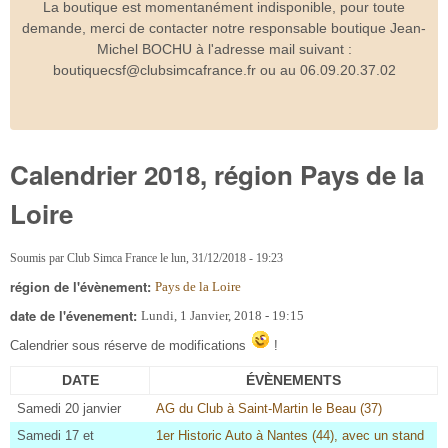
La boutique est momentanément indisponible, pour toute
demande, merci de contacter notre responsable boutique Jean-
Michel BOCHU à l'adresse mail suivant :
boutiquecsf@clubsimcafrance.fr ou au 06.09.20.37.02
Calendrier 2018, région Pays de la
Loire
Soumis par
Club Simca France
le
lun, 31/12/2018 - 19:23
région de l'évènement:
Pays de la Loire
date de l'évenement:
Lundi, 1 Janvier, 2018 - 19:15
Calendrier sous réserve de modifications
!
DATE
ÉVÈNEMENTS
Samedi 20 janvier
AG du Club à Saint-Martin le Beau (37)
Samedi 17 et
1er Historic Auto à Nantes (44), avec un stand