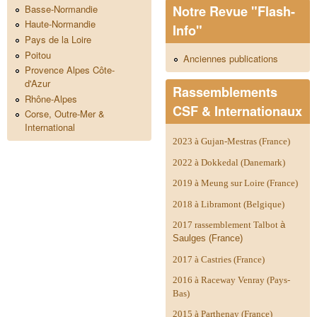
Notre Revue "Flash-
Basse-Normandie
Haute-Normandie
Info"
Pays de la Loire
Poitou
Anciennes publications
Provence Alpes Côte-
d'Azur
Rassemblements
Rhône-Alpes
CSF & Internationaux
Corse, Outre-Mer &
International
2023 à Gujan-Mestras (France)
2022 à Dokkedal (Danemark)
2019 à Meung sur Loire (France)
2018 à Libramont (Belgique)
2017 rassemblement Talbot
à
Saulges (France)
2017 à Castries (France)
2016 à Raceway Venray (Pays-
Bas)
2015 à Parthenay (France)