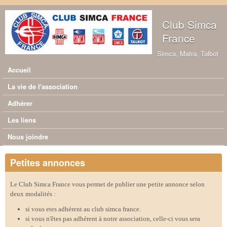
Aller au contenu principal
Club Simca
France
Simca, Matra, Talbot
Accueil
Menu principal
La vie de l'association
Adhérer
Les liens
Nous joindre
Petites annonces
Le Club Simca France vous permet de publier une petite annonce selon
deux modalités :
si vous etes adhérent au club simca france.
si vous n'êtes pas adhérent à notre association, celle-ci vous sera