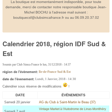
La boutique est momentanément indisponible, pour toute
demande, merci de contacter notre responsable boutique Jean-
Michel BOCHU à l'adresse mail suivant :
boutiquecsf@clubsimcafrance.fr ou au 06.09.20.37.02
Calendrier 2018, région IDF Sud &
Est
Soumis par
Club Simca France
le
lun, 31/12/2018 - 14:37
région de l'évènement:
Ile-de-France Sud & Est
date de l'évenement:
Lundi, 1 Janvier, 2018 - 14:30
Calendrier sous réserve de modifications
!
DATE
ÉVÈNEMENTS
Samedi 20 janvier
AG du Club à Saint-Martin le Beau (37)
Vintage Market à l'Autodrome de Linas-Montlhéry
Samedi 7 avril