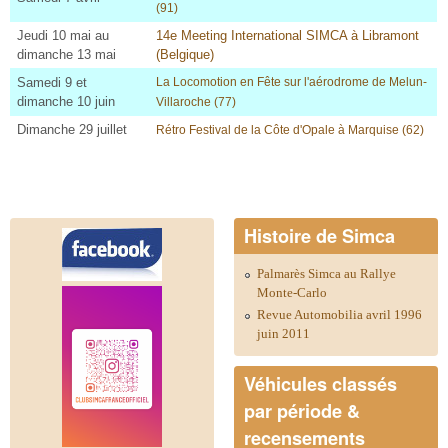
(91)
Jeudi 10 mai au
14e Meeting International SIMCA à Libramont
dimanche 13 mai
(Belgique)
Samedi 9 et
La Locomotion en Fête sur l'aérodrome de Melun-
dimanche 10 juin
Villaroche (77)
Dimanche 29 juillet
Rétro Festival de la Côte d'Opale à Marquise (62
)
Histoire de Simca
Palmarès Simca au Rallye
Monte-Carlo
Revue Automobilia avril 1996
juin 2011
Véhicules classés
par période &
recensements