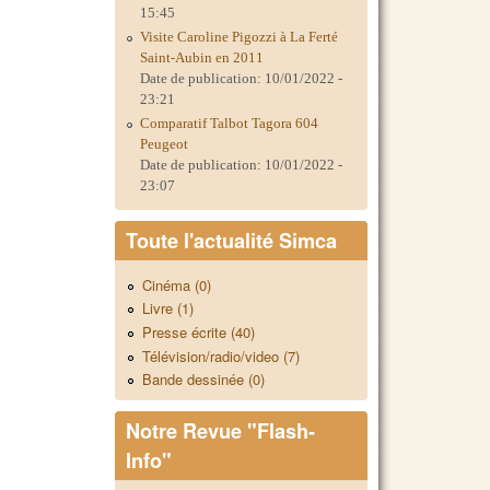
15:45
Visite Caroline Pigozzi à La Ferté
Saint-Aubin en 2011
Date de publication:
10/01/2022 -
23:21
Comparatif Talbot Tagora 604
Peugeot
Date de publication:
10/01/2022 -
23:07
Toute l'actualité Simca
Cinéma (0)
Livre (1)
Presse écrite (40)
Télévision/radio/video (7)
Bande dessinée (0)
Notre Revue "Flash-
Info"