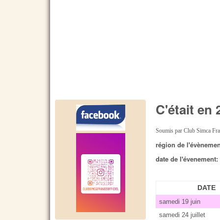
C'était en
Soumis par
Club Simca Fr
région de l'évèneme
date de l'évenement
DATE
samedi 19 juin
samedi 24 juillet