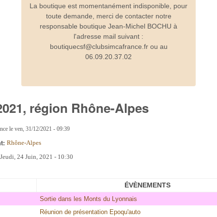
La boutique est momentanément indisponible, pour
toute demande, merci de contacter notre
responsable boutique Jean-Michel BOCHU à
l'adresse mail suivant :
boutiquecsf@clubsimcafrance.fr ou au
06.09.20.37.02
 2021, région Rhône-Alpes
ance
le
ven, 31/12/2021 - 09:39
nt:
Rhône-Alpes
:
Jeudi, 24 Juin, 2021 - 10:30
ÉVÈNEMENTS
Sortie dans les Monts du Lyonnais
Réunion de présentation Epoqu'auto