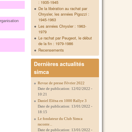
: 1935-1945
De la libération au rachat par
Chrysler, les années Pigozzi :
1945-1963
rganisation
Les années Chrysler : 1963-
1979
Le rachat par Peugeot, le début
de la fin : 1979-1986
Recensements
Dernières actualités
simca
Revue de presse Février 2022
Date de publication:
12/02/2022 -
10:21
Daniel Eléna en 1000 Rallye 3
Date de publication:
13/01/2022 -
18:15
Le fondateur du Club Simca
raconte...
Date de publication:
13/01/2022 -