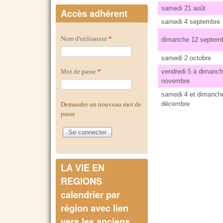
samedi 21 août
Accès adhérent
samedi 4 septembre
Nom d'utilisateur
*
dimanche 12 septem
samedi 2 octobre
Mot de passe
*
vendredi 5 à dimanch
novembre
samedi 4 et dimanch
décembre
Demander un nouveau mot de
passe
LA VIE EN
REGIONS
calendrier par
région avec lien
vers les anciens