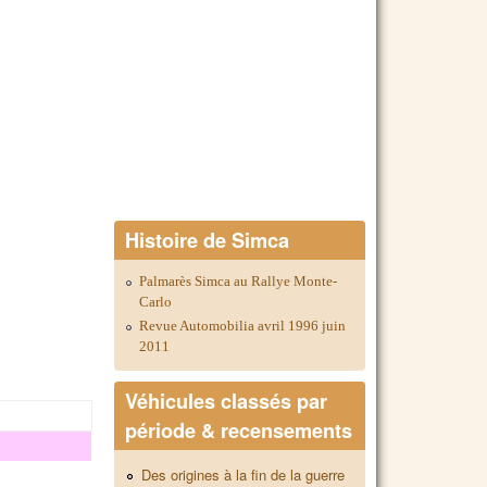
Histoire de Simca
Palmarès Simca au Rallye Monte-
Carlo
Revue Automobilia avril 1996 juin
2011
Véhicules classés par
période & recensements
Des origines à la fin de la guerre