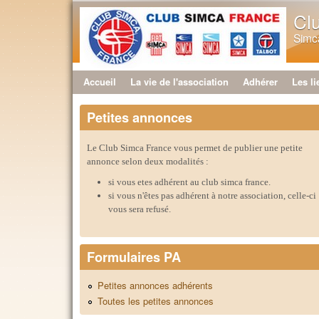
Cl
Simca
Accueil
La vie de l'association
Adhérer
Les li
Menu principal
Petites annonces
Le Club Simca France vous permet de publier une petite
annonce selon deux modalités :
si vous etes adhérent au club simca france.
si vous n'êtes pas adhérent à notre association, celle-ci
vous sera refusé.
Formulaires PA
Petites annonces adhérents
Toutes les petites annonces