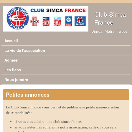
Aller au contenu principal
Club Simca
France
Simca, Matra, Talbot
Accueil
Menu principal
La vie de l'association
Adhérer
Les liens
Nous joindre
Petites annonces
Le Club Simca France vous permet de publier une petite annonce selon
deux modalités :
si vous etes adhérent au club simca france.
si vous n'êtes pas adhérent à notre association, celle-ci vous sera