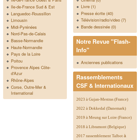
Livre (1)
Ile-de-France Sud & Est
Presse écrite (40)
Languedoc-Roussillon
Télévision/radio/video (7)
Limousin
Bande dessinée (0)
Midi-Pyrénées
Nord-Pas-de-Calais
Notre Revue "Flash-
Basse-Normandie
Haute-Normandie
Info"
Pays de la Loire
Poitou
Anciennes publications
Provence Alpes Côte-
d'Azur
Rassemblements
Rhône-Alpes
CSF & Internationaux
Corse, Outre-Mer &
International
2023 à Gujan-Mestras (France)
2022 à Dokkedal (Danemark)
2019 à Meung sur Loire (France)
2018 à Libramont (Belgique)
2017 rassemblement Talbot
à