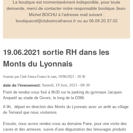
La boutique est momentanément indisponible, pour toute
demande, merci de contacter notre responsable boutique Jean-
Michel BOCHU à l'adresse mail suivant :
boutiquecsf@clubsimcafrance.fr ou au 06.09.20.37.02
19.06.2021 sortie RH dans les
Monts du Lyonnais
Soumis par
Club Simca France
le
sam, 19/06/2021 - 18:36
date de l'évenement:
Samedi, 19 Juin, 2021 - 08:30
Point de rendez-vous fixé à 8h30 sur le parking du gymnase Jacques
Anquetil au stade de Givors, le long de la D386.
A 9h, départ en direction des Monts du Lyonnais avec un arrêt au village
de Ternand que nous visiterons.
Ensuite, nous avons rendez-vous au domaine Paire, pour une visite des
caves et des annexes, suivie d’une dégustation des breuvages produits