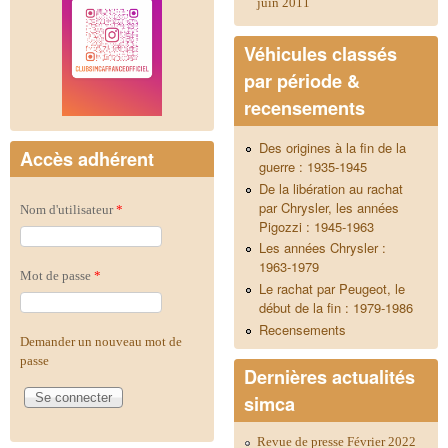
juin 2011
Véhicules classés
par période &
recensements
Des origines à la fin de la
Accès adhérent
guerre : 1935-1945
De la libération au rachat
par Chrysler, les années
Nom d'utilisateur
*
Pigozzi : 1945-1963
Les années Chrysler :
1963-1979
Mot de passe
*
Le rachat par Peugeot, le
début de la fin : 1979-1986
Recensements
Demander un nouveau mot de
passe
Dernières actualités
simca
Revue de presse Février 2022