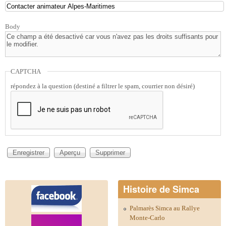
Body
CAPTCHA
répondez à la question (destiné a filtrer le spam, courrier non désiré)
Vertical Tabs
Histoire de Simca
Palmarès Simca au Rallye
Monte-Carlo