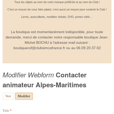
Tous les objets au nom de votre marque préférée et au nom du Club !
C'est un moyen de vous faire plaisir, c'est aussi un moyen pour soutenir le Club !
Livres, autocollants, modèles réduits, DVD, portes-clefs...
La boutique est momentanément indisponible, pour toute
demande, merci de contacter notre responsable boutique Jean-
Michel BOCHU à l'adresse mail suivant :
boutiquecsf@clubsimcafrance.fr ou au 06.09.20.37.02
Modifier Webform
Contacter
animateur Alpes-Maritimes
Voir
Modifier
(onglet actif)
Title
*