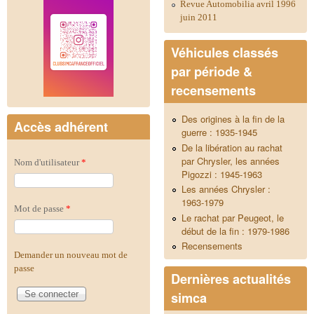
Revue Automobilia avril 1996
juin 2011
Véhicules classés
par période &
recensements
Des origines à la fin de la
Accès adhérent
guerre : 1935-1945
De la libération au rachat
par Chrysler, les années
Nom d'utilisateur
*
Pigozzi : 1945-1963
Les années Chrysler :
1963-1979
Mot de passe
*
Le rachat par Peugeot, le
début de la fin : 1979-1986
Recensements
Demander un nouveau mot de
passe
Dernières actualités
simca