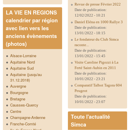
Revue de presse Février 2022
Date de publication:
LA VIE EN REGIONS
12/02/2022 - 10:21
calendrier par région
Daniel Eléna en 1000 Rallye 3
avec lien vers les
Date de publication:
13/01/2022 - 18:15
anciens évènements
Le fondateur du Club Simca
(photos)
raconte...
Date de publication:
Alsace-Lorraine
13/01/2022 - 15:45
Aquitaine Nord
Visite Caroline Pigozzi à La
Aquitaine Sud
Ferté Saint-Aubin en 2011
Date de publication:
Aquitaine (jusqu'au
10/01/2022 - 23:21
31.12.2018)
Comparatif Talbot Tagora 604
Auvergne
Peugeot
Bourgogne
Date de publication:
Bretagne
10/01/2022 - 23:07
Causses-Quercy
Centre
Toute l'actualité
Champagne-Ardenne
Simca
Franche-Comté