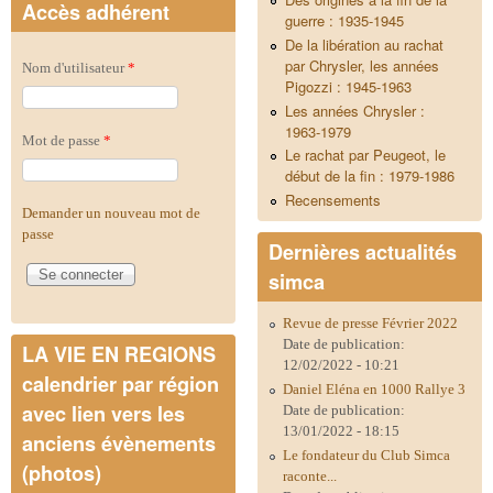
Accès adhérent
guerre : 1935-1945
De la libération au rachat
par Chrysler, les années
Nom d'utilisateur
*
Pigozzi : 1945-1963
Les années Chrysler :
1963-1979
Mot de passe
*
Le rachat par Peugeot, le
début de la fin : 1979-1986
Recensements
Demander un nouveau mot de
passe
Dernières actualités
simca
Revue de presse Février 2022
Date de publication:
LA VIE EN REGIONS
12/02/2022 - 10:21
calendrier par région
Daniel Eléna en 1000 Rallye 3
avec lien vers les
Date de publication:
13/01/2022 - 18:15
anciens évènements
Le fondateur du Club Simca
(photos)
raconte...