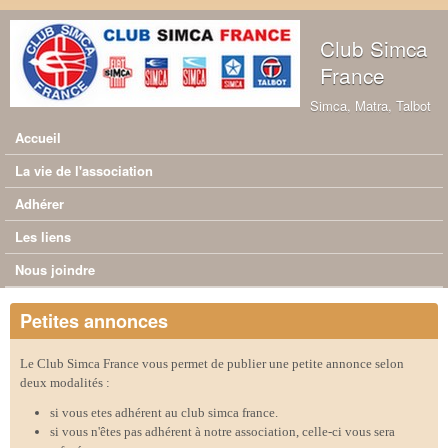
Aller au contenu principal
Club Simca
France
Simca, Matra, Talbot
Accueil
Menu principal
La vie de l'association
Adhérer
Les liens
Nous joindre
Petites annonces
Le Club Simca France vous permet de publier une petite annonce selon
deux modalités :
si vous etes adhérent au club simca france.
si vous n'êtes pas adhérent à notre association, celle-ci vous sera