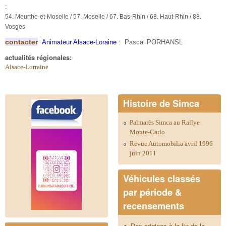
:
54. Meurthe-et-Moselle / 57. Moselle / 67. Bas-Rhin / 68. Haut-Rhin / 88.
Vosges
contacter
Animateur Alsace-Loraine
: Pascal PORHANSL
actualités régionales:
Alsace-Lorraine
Histoire de Simca
Palmarès Simca au Rallye
Monte-Carlo
Revue Automobilia avril 1996
juin 2011
Véhicules classés
par période &
recensements
Des origines à la fin de la