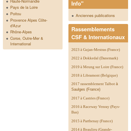
Haute-Normandie
Info"
Pays de la Loire
Poitou
Anciennes publications
Provence Alpes Côte-
d'Azur
Rassemblements
Rhône-Alpes
CSF & Internationaux
Corse, Outre-Mer &
International
2023 à Gujan-Mestras (France)
2022 à Dokkedal (Danemark)
2019 à Meung sur Loire (France)
2018 à Libramont (Belgique)
2017 rassemblement Talbot
à
Saulges (France)
2017 à Castries (France)
2016 à Raceway Venray (Pays-
Bas)
2015 à Parthenay (France)
2014 à
Beaulieu (Grande-