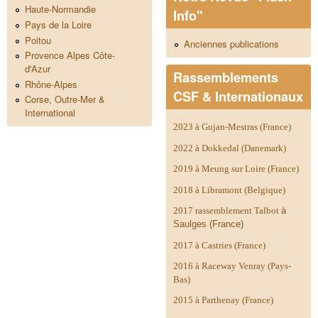
Haute-Normandie
Info"
Pays de la Loire
Poitou
Anciennes publications
Provence Alpes Côte-
d'Azur
Rassemblements
Rhône-Alpes
CSF & Internationaux
Corse, Outre-Mer &
International
2023 à Gujan-Mestras (France)
2022 à Dokkedal (Danemark)
2019 à Meung sur Loire (France)
2018 à Libramont (Belgique)
2017 rassemblement Talbot
à
Saulges (France)
2017 à Castries (France)
2016 à Raceway Venray (Pays-
Bas)
2015 à Parthenay (France)