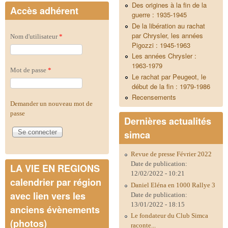
Des origines à la fin de la
Accès adhérent
guerre : 1935-1945
De la libération au rachat
par Chrysler, les années
Nom d'utilisateur
*
Pigozzi : 1945-1963
Les années Chrysler :
1963-1979
Mot de passe
*
Le rachat par Peugeot, le
début de la fin : 1979-1986
Recensements
Demander un nouveau mot de
passe
Dernières actualités
simca
Revue de presse Février 2022
Date de publication:
LA VIE EN REGIONS
12/02/2022 - 10:21
calendrier par région
Daniel Eléna en 1000 Rallye 3
avec lien vers les
Date de publication:
13/01/2022 - 18:15
anciens évènements
Le fondateur du Club Simca
(photos)
raconte...