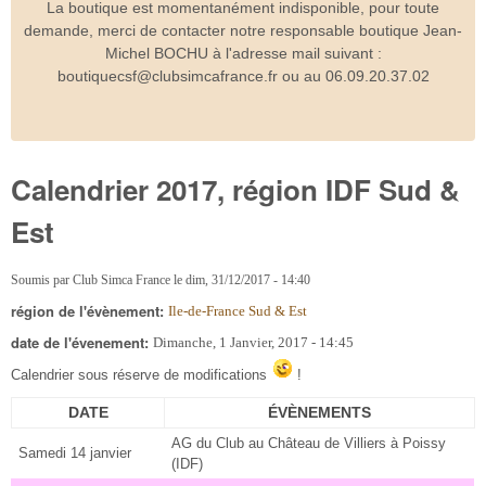
La boutique est momentanément indisponible, pour toute
demande, merci de contacter notre responsable boutique Jean-
Michel BOCHU à l'adresse mail suivant :
boutiquecsf@clubsimcafrance.fr ou au 06.09.20.37.02
Calendrier 2017, région IDF Sud &
Est
Soumis par
Club Simca France
le
dim, 31/12/2017 - 14:40
région de l'évènement:
Ile-de-France Sud & Est
date de l'évenement:
Dimanche, 1 Janvier, 2017 - 14:45
Calendrier sous réserve de modifications
!
DATE
ÉVÈNEMENTS
AG du Club au Château de Villiers à Poissy
Samedi 14 janvier
(IDF)