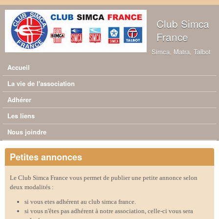
Aller au contenu principal
Club Simca
France
Simca, Matra, Talbot
Accueil
Menu principal
La vie de l'association
Adhérer
Les liens
Nous joindre
Petites annonces
Le Club Simca France vous permet de publier une petite annonce selon
deux modalités :
si vous etes adhérent au club simca france.
si vous n'êtes pas adhérent à notre association, celle-ci vous sera