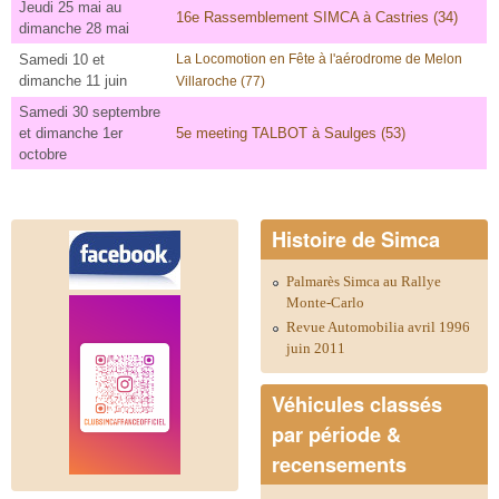
Jeudi 25 mai au
16e Rassemblement SIMCA à Castries (34)
dimanche 28 mai
Samedi 10 et
La Locomotion en Fête à l'aérodrome de Melon
dimanche 11 juin
Villaroche (77)
Samedi 30 septembre
et dimanche 1er
5e meeting TALBOT à Saulges (53)
octobre
Histoire de Simca
Palmarès Simca au Rallye
Monte-Carlo
Revue Automobilia avril 1996
juin 2011
Véhicules classés
par période &
recensements