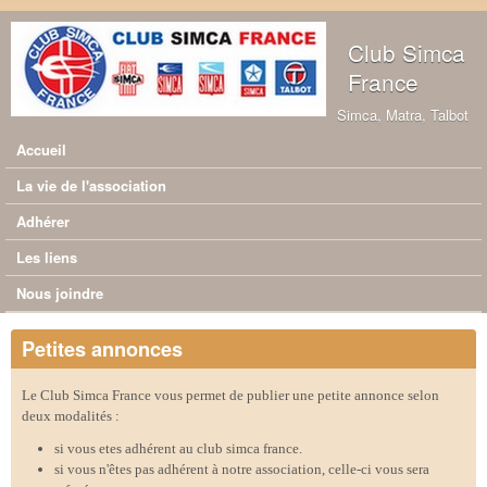
Aller au contenu principal
Club Simca
France
Simca, Matra, Talbot
Accueil
Menu principal
La vie de l'association
Adhérer
Les liens
Nous joindre
Petites annonces
Le Club Simca France vous permet de publier une petite annonce selon
deux modalités :
si vous etes adhérent au club simca france.
si vous n'êtes pas adhérent à notre association, celle-ci vous sera