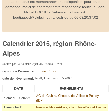
La boutique est momentanément indisponible, pour toute
demande, merci de contacter notre responsable boutique Jean-
Michel BOCHU à l'adresse mail suivant :
boutiquecsf@clubsimcafrance.fr ou au 06.09.20.37.02
Calendrier 2015, région Rhône-
Alpes
Soumis par
La Boutique
le
jeu, 31/12/2015 - 13:36
région de l'évènement:
Rhône-Alpes
date de l'évenement:
Jeudi, 1 Janvier, 2015 - 09:00
DATE
ÉVÈNEMENTS
AG du Club au Château de Villiers à Poissy
Samedi 10 janvier
(IDF)
Dimanche 15
Réunion Rhône-Alpes, chez Jean-Paul et Cécilia