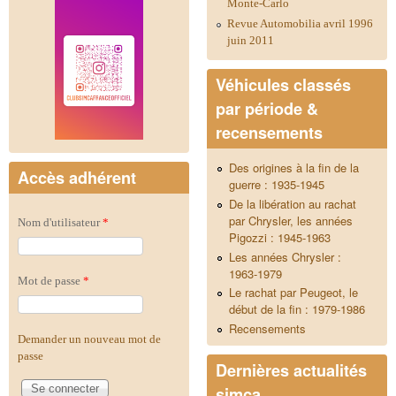
Monte-Carlo
Revue Automobilia avril 1996
juin 2011
Véhicules classés
par période &
recensements
Des origines à la fin de la
Accès adhérent
guerre : 1935-1945
De la libération au rachat
par Chrysler, les années
Nom d'utilisateur
*
Pigozzi : 1945-1963
Les années Chrysler :
1963-1979
Mot de passe
*
Le rachat par Peugeot, le
début de la fin : 1979-1986
Recensements
Demander un nouveau mot de
passe
Dernières actualités
simca