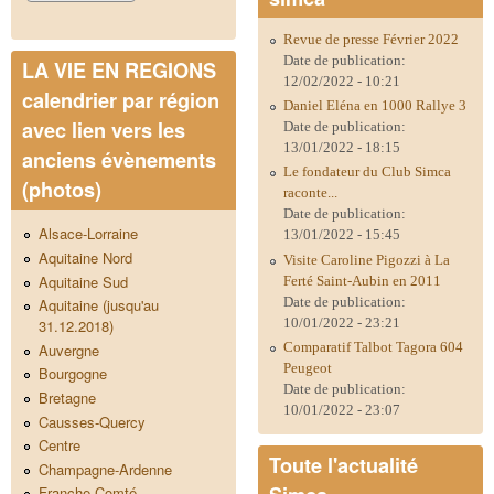
Revue de presse Février 2022
Date de publication:
LA VIE EN REGIONS
12/02/2022 - 10:21
calendrier par région
Daniel Eléna en 1000 Rallye 3
avec lien vers les
Date de publication:
13/01/2022 - 18:15
anciens évènements
Le fondateur du Club Simca
(photos)
raconte...
Date de publication:
Alsace-Lorraine
13/01/2022 - 15:45
Aquitaine Nord
Visite Caroline Pigozzi à La
Aquitaine Sud
Ferté Saint-Aubin en 2011
Date de publication:
Aquitaine (jusqu'au
10/01/2022 - 23:21
31.12.2018)
Comparatif Talbot Tagora 604
Auvergne
Peugeot
Bourgogne
Date de publication:
Bretagne
10/01/2022 - 23:07
Causses-Quercy
Centre
Toute l'actualité
Champagne-Ardenne
Franche-Comté