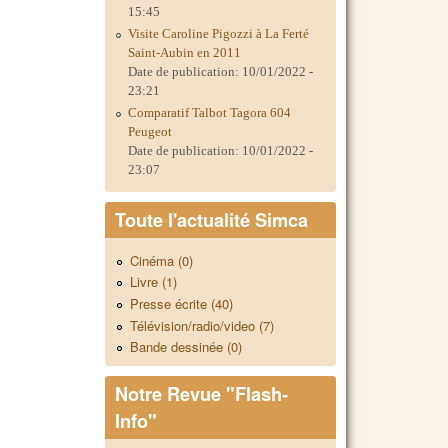
15:45
Visite Caroline Pigozzi à La Ferté
Saint-Aubin en 2011
Date de publication:
10/01/2022 -
23:21
Comparatif Talbot Tagora 604
Peugeot
Date de publication:
10/01/2022 -
23:07
Toute l'actualité Simca
Cinéma (0)
Livre (1)
Presse écrite (40)
Télévision/radio/video (7)
Bande dessinée (0)
Notre Revue "Flash-
Info"