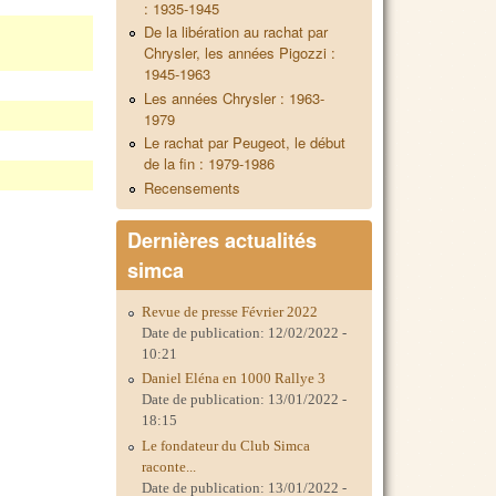
: 1935-1945
De la libération au rachat par
Chrysler, les années Pigozzi :
1945-1963
Les années Chrysler : 1963-
1979
Le rachat par Peugeot, le début
de la fin : 1979-1986
Recensements
Dernières actualités
simca
Revue de presse Février 2022
Date de publication:
12/02/2022 -
10:21
Daniel Eléna en 1000 Rallye 3
Date de publication:
13/01/2022 -
18:15
Le fondateur du Club Simca
raconte...
Date de publication:
13/01/2022 -