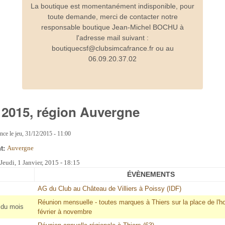
La boutique est momentanément indisponible, pour
toute demande, merci de contacter notre
responsable boutique Jean-Michel BOCHU à
l'adresse mail suivant :
boutiquecsf@clubsimcafrance.fr ou au
06.09.20.37.02
 2015, région Auvergne
ance
le
jeu, 31/12/2015 - 11:00
nt:
Auvergne
:
Jeudi, 1 Janvier, 2015 - 18:15
ÉVÈNEMENTS
AG du Club au Château de Villiers à Poissy (IDF)
Réunion mensuelle - toutes marques à Thiers sur la place de l'ho
 du mois
février à novembre