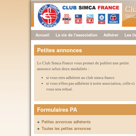
Cl
Simca
Accueil
La vie de l'association
Adhérer
Les li
Menu principal
Petites annonces
Le Club Simca France vous permet de publier une petite
annonce selon deux modalités :
si vous etes adhérent au club simca france.
si vous n'êtes pas adhérent à notre association, celle-ci
vous sera refusé.
Formulaires PA
Petites annonces adhérents
Toutes les petites annonces