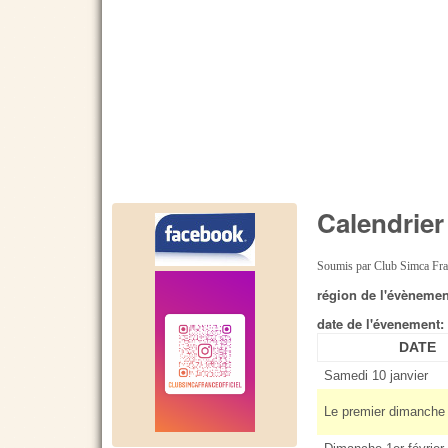
Calendrier
Soumis par
Club Simca Fr
région de l'évèneme
date de l'évenement
DATE
Samedi 10 janvier
Le premier dimanche