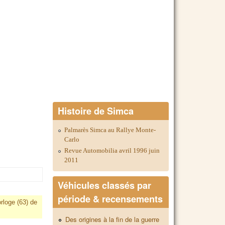
Histoire de Simca
Palmarès Simca au Rallye Monte-
Carlo
Revue Automobilia avril 1996 juin
2011
Véhicules classés par
période & recensements
rloge (63) de
Des origines à la fin de la guerre