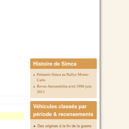
Histoire de Simca
Palmarès Simca au Rallye Monte-
Carlo
Revue Automobilia avril 1996 juin
2011
Véhicules classés par
période & recensements
Des origines à la fin de la guerre