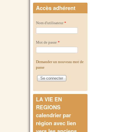
Accès adhérent
Nom d'utilisateur
*
Mot de passe
*
Demander un nouveau mot de
passe
LA VIE EN
REGIONS
calendrier par
région avec lien
vers les anciens