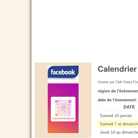
Calendrie
Soumis par
Club Simca Fr
région de l'évèneme
date de l'évenement
DATE
Samedi 10 janvier
Samedi 7 et dimanch
Jeudi 14 au dimanch