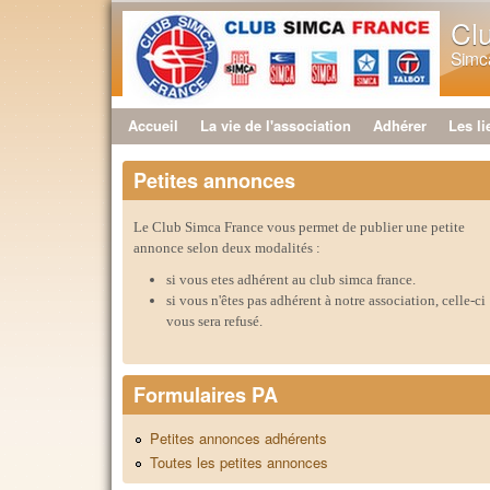
Cl
Simca
Accueil
La vie de l'association
Adhérer
Les li
Menu principal
Petites annonces
Le Club Simca France vous permet de publier une petite
annonce selon deux modalités :
si vous etes adhérent au club simca france.
si vous n'êtes pas adhérent à notre association, celle-ci
vous sera refusé.
Formulaires PA
Petites annonces adhérents
Toutes les petites annonces