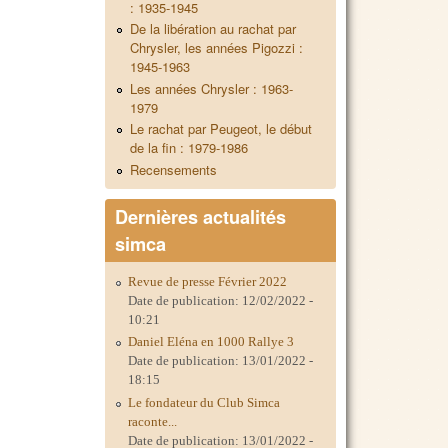
: 1935-1945
De la libération au rachat par
Chrysler, les années Pigozzi :
1945-1963
Les années Chrysler : 1963-
1979
Le rachat par Peugeot, le début
de la fin : 1979-1986
Recensements
Dernières actualités
simca
Revue de presse Février 2022
Date de publication:
12/02/2022 -
10:21
Daniel Eléna en 1000 Rallye 3
Date de publication:
13/01/2022 -
18:15
Le fondateur du Club Simca
raconte...
Date de publication:
13/01/2022 -