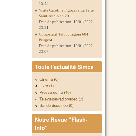
15:45
Visite Caroline Pigozzi à La Ferté
Saint-Aubin en 2011
Date de publication:
10/01/2022 -
23:21
Comparatif Talbot Tagora 604
Peugeot
Date de publication:
10/01/2022 -
23:07
Toute l'actualité Simca
Cinéma (0)
Livre (1)
Presse écrite (40)
Télévision/radio/video (7)
Bande dessinée (0)
Notre Revue "Flash-
Info"