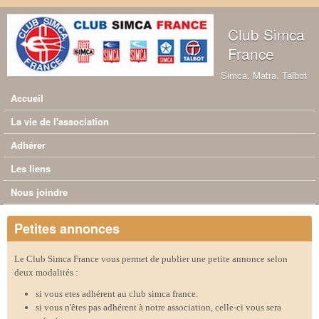
Aller au contenu principal
Club Simca
France
Simca, Matra, Talbot
Accueil
Menu principal
La vie de l'association
Adhérer
Les liens
Nous joindre
Petites annonces
Le Club Simca France vous permet de publier une petite annonce selon
deux modalités :
si vous etes adhérent au club simca france.
si vous n'êtes pas adhérent à notre association, celle-ci vous sera