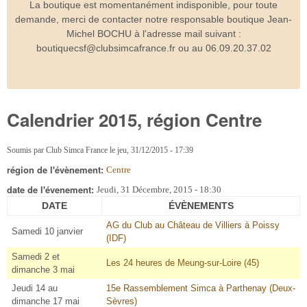
La boutique est momentanément indisponible, pour toute
demande, merci de contacter notre responsable boutique Jean-
Michel BOCHU à l'adresse mail suivant :
boutiquecsf@clubsimcafrance.fr ou au 06.09.20.37.02
Calendrier 2015, région Centre
Soumis par
Club Simca France
le
jeu, 31/12/2015 - 17:39
région de l'évènement:
Centre
date de l'évenement:
Jeudi, 31 Décembre, 2015 - 18:30
DATE
ÉVÈNEMENTS
AG du Club au Château de Villiers à Poissy
Samedi 10 janvier
(IDF)
Samedi 2 et
Les 24 heures de Meung-sur-Loire (45)
dimanche 3 mai
Jeudi 14 au
15e Rassemblement Simca à Parthenay (Deux-
dimanche 17 mai
Sèvres)