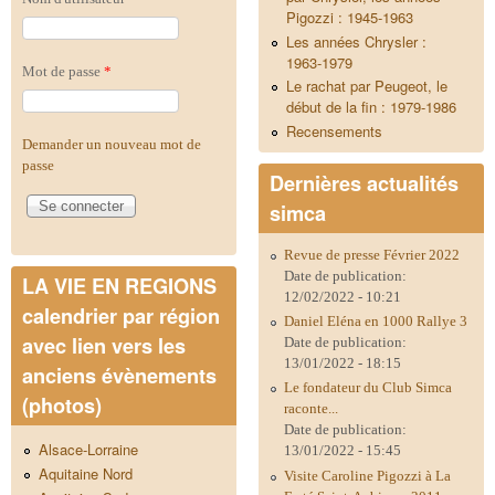
Pigozzi : 1945-1963
Les années Chrysler :
1963-1979
Mot de passe
*
Le rachat par Peugeot, le
début de la fin : 1979-1986
Recensements
Demander un nouveau mot de
passe
Dernières actualités
simca
Revue de presse Février 2022
Date de publication:
LA VIE EN REGIONS
12/02/2022 - 10:21
calendrier par région
Daniel Eléna en 1000 Rallye 3
avec lien vers les
Date de publication:
13/01/2022 - 18:15
anciens évènements
Le fondateur du Club Simca
(photos)
raconte...
Date de publication:
Alsace-Lorraine
13/01/2022 - 15:45
Aquitaine Nord
Visite Caroline Pigozzi à La