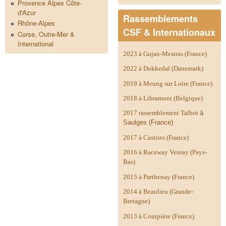
Provence Alpes Côte-
d'Azur
Rassemblements
Rhône-Alpes
CSF & Internationaux
Corse, Outre-Mer &
International
2023 à Gujan-Mestras (France)
2022 à Dokkedal (Danemark)
2019 à Meung sur Loire (France)
2018 à Libramont (Belgique)
2017 rassemblement Talbot
à
Saulges (France)
2017 à Castries (France)
2016 à Raceway Venray (Pays-
Bas)
2015 à Parthenay (France)
2014 à
Beaulieu (Grande-
Bretagne)
2013 à Courpière (France)