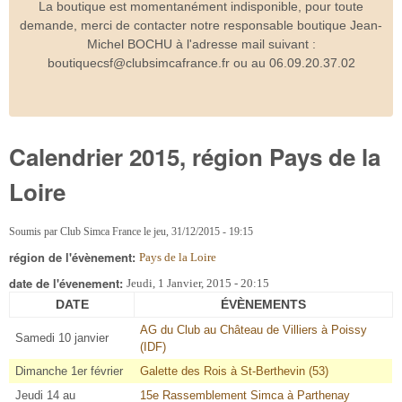
La boutique est momentanément indisponible, pour toute
demande, merci de contacter notre responsable boutique Jean-
Michel BOCHU à l'adresse mail suivant :
boutiquecsf@clubsimcafrance.fr ou au 06.09.20.37.02
Calendrier 2015, région Pays de la
Loire
Soumis par
Club Simca France
le
jeu, 31/12/2015 - 19:15
région de l'évènement:
Pays de la Loire
date de l'évenement:
Jeudi, 1 Janvier, 2015 - 20:15
DATE
ÉVÈNEMENTS
AG du Club au Château de Villiers à Poissy
Samedi 10 janvier
(IDF)
Dimanche 1er février
Galette des Rois à St-Berthevin (53)
Jeudi 14 au
15e Rassemblement Simca à Parthenay