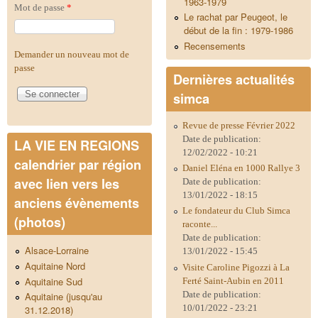
1963-1979
Mot de passe
*
Le rachat par Peugeot, le
début de la fin : 1979-1986
Recensements
Demander un nouveau mot de
passe
Dernières actualités
simca
Revue de presse Février 2022
Date de publication:
LA VIE EN REGIONS
12/02/2022 - 10:21
calendrier par région
Daniel Eléna en 1000 Rallye 3
avec lien vers les
Date de publication:
13/01/2022 - 18:15
anciens évènements
Le fondateur du Club Simca
(photos)
raconte...
Date de publication:
Alsace-Lorraine
13/01/2022 - 15:45
Aquitaine Nord
Visite Caroline Pigozzi à La
Aquitaine Sud
Ferté Saint-Aubin en 2011
Date de publication:
Aquitaine (jusqu'au
10/01/2022 - 23:21
31.12.2018)