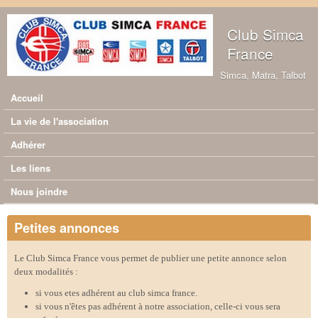
Aller au contenu principal
Club Simca
France
Simca, Matra, Talbot
Accueil
Menu principal
La vie de l'association
Adhérer
Les liens
Nous joindre
Petites annonces
Le Club Simca France vous permet de publier une petite annonce selon
deux modalités :
si vous etes adhérent au club simca france.
si vous n'êtes pas adhérent à notre association, celle-ci vous sera