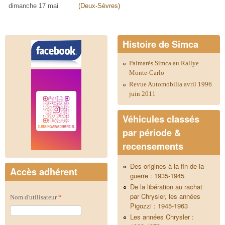
dimanche 17 mai
(Deux-Sèvres)
Histoire de Simca
Palmarès Simca au Rallye
Monte-Carlo
Revue Automobilia avril 1996
juin 2011
Véhicules classés
par période &
recensements
Des origines à la fin de la
Accès adhérent
guerre : 1935-1945
De la libération au rachat
par Chrysler, les années
Nom d'utilisateur
*
Pigozzi : 1945-1963
Les années Chrysler :