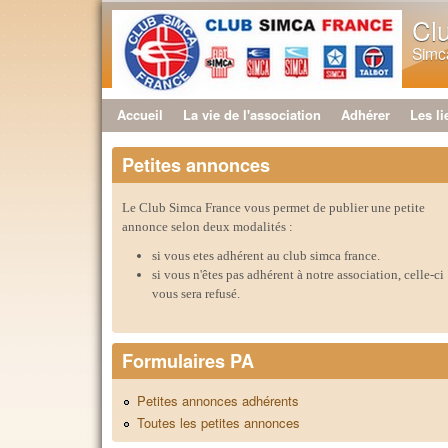
Cl
Simca
Accueil
La vie de l'association
Adhérer
Les li
Menu principal
Petites annonces
Le Club Simca France vous permet de publier une petite
annonce selon deux modalités :
si vous etes adhérent au club simca france.
si vous n'êtes pas adhérent à notre association, celle-ci
vous sera refusé.
Formulaires PA
Petites annonces adhérents
Toutes les petites annonces