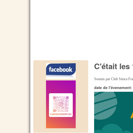
C'était le
Soumis par
Club Simca Fr
date de l'évenement