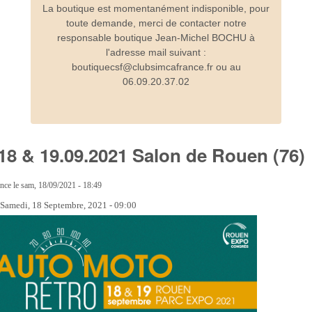
La boutique est momentanément indisponible, pour
toute demande, merci de contacter notre
responsable boutique Jean-Michel BOCHU à
l'adresse mail suivant :
boutiquecsf@clubsimcafrance.fr ou au
06.09.20.37.02
s 18 & 19.09.2021 Salon de Rouen (76)
ance
le
sam, 18/09/2021 - 18:49
:
Samedi, 18 Septembre, 2021 - 09:00