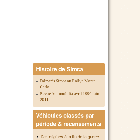
Histoire de Simca
Palmarès Simca au Rallye Monte-
Carlo
Revue Automobilia avril 1996 juin
2011
Véhicules classés par
période & recensements
Des origines à la fin de la guerre