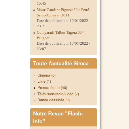
15:45
Visite Caroline Pigozzi à La Ferté
Saint-Aubin en 2011
Date de publication:
10/01/2022 -
23:21
Comparatif Talbot Tagora 604
Peugeot
Date de publication:
10/01/2022 -
23:07
Toute l'actualité Simca
Cinéma (0)
Livre (1)
Presse écrite (40)
Télévision/radio/video (7)
Bande dessinée (0)
Notre Revue "Flash-
Info"