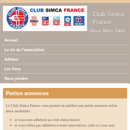
Aller au contenu principal
Club Simca
France
Simca, Matra, Talbot
Accueil
Menu principal
La vie de l'association
Adhérer
Les liens
Nous joindre
Petites annonces
Le Club Simca France vous permet de publier une petite annonce selon
deux modalités :
si vous etes adhérent au club simca france.
si vous n'êtes pas adhérent à notre association, celle-ci vous sera