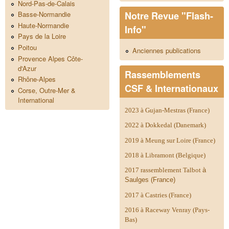
Nord-Pas-de-Calais
Notre Revue "Flash-
Basse-Normandie
Haute-Normandie
Info"
Pays de la Loire
Poitou
Anciennes publications
Provence Alpes Côte-
d'Azur
Rassemblements
Rhône-Alpes
CSF & Internationaux
Corse, Outre-Mer &
International
2023 à Gujan-Mestras (France)
2022 à Dokkedal (Danemark)
2019 à Meung sur Loire (France)
2018 à Libramont (Belgique)
2017 rassemblement Talbot
à
Saulges (France)
2017 à Castries (France)
2016 à Raceway Venray (Pays-
Bas)