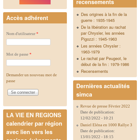
recensements
Des origines à la fin de la
Accès adhérent
guerre : 1935-1945
De la libération au rachat
par Chrysler, les années
Nom d'utilisateur
*
Pigozzi : 1945-1963
Les années Chrysler :
1963-1979
Mot de passe
*
Le rachat par Peugeot, le
début de la fin : 1979-1986
Recensements
Demander un nouveau mot de
passe
Dernières actualités
simca
Revue de presse Février 2022
Date de publication:
LA VIE EN REGIONS
12/02/2022 - 10:21
calendrier par région
Daniel Eléna en 1000 Rallye 3
avec lien vers les
Date de publication:
13/01/2022 - 18:15