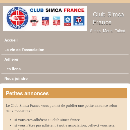
Aller au contenu principal
Club Simca
France
Simca, Matra, Talbot
Accueil
Menu principal
La vie de l'association
Adhérer
Les liens
Nous joindre
Petites annonces
Le Club Simca France vous permet de publier une petite annonce selon
deux modalités :
si vous etes adhérent au club simca france.
si vous n'êtes pas adhérent à notre association, celle-ci vous sera