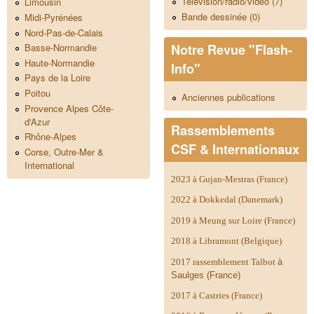
Télévision/radio/video (7)
Limousin
Bande dessinée (0)
Midi-Pyrénées
Nord-Pas-de-Calais
Notre Revue "Flash-
Basse-Normandie
Haute-Normandie
Info"
Pays de la Loire
Poitou
Anciennes publications
Provence Alpes Côte-
d'Azur
Rassemblements
Rhône-Alpes
CSF & Internationaux
Corse, Outre-Mer &
International
2023 à Gujan-Mestras (France)
2022 à Dokkedal (Danemark)
2019 à Meung sur Loire (France)
2018 à Libramont (Belgique)
2017 rassemblement Talbot
à
Saulges (France)
2017 à Castries (France)