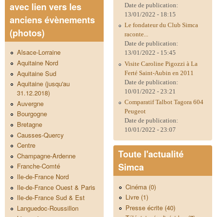
avec lien vers les
Date de publication:
13/01/2022 - 18:15
anciens évènements
Le fondateur du Club Simca
(photos)
raconte...
Date de publication:
Alsace-Lorraine
13/01/2022 - 15:45
Aquitaine Nord
Visite Caroline Pigozzi à La
Aquitaine Sud
Ferté Saint-Aubin en 2011
Date de publication:
Aquitaine (jusqu'au
10/01/2022 - 23:21
31.12.2018)
Comparatif Talbot Tagora 604
Auvergne
Peugeot
Bourgogne
Date de publication:
Bretagne
10/01/2022 - 23:07
Causses-Quercy
Centre
Toute l'actualité
Champagne-Ardenne
Simca
Franche-Comté
Ile-de-France Nord
Cinéma (0)
Ile-de-France Ouest & Paris
Livre (1)
Ile-de-France Sud & Est
Presse écrite (40)
Languedoc-Roussillon