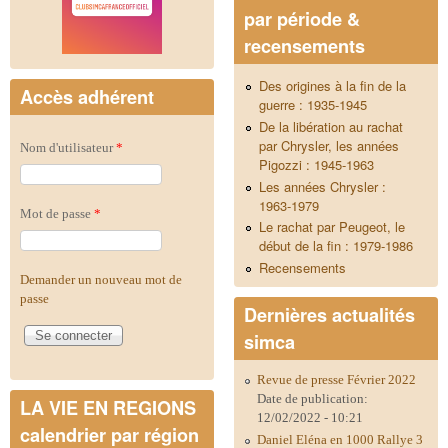
par période &
recensements
Des origines à la fin de la
Accès adhérent
guerre : 1935-1945
De la libération au rachat
par Chrysler, les années
Nom d'utilisateur
*
Pigozzi : 1945-1963
Les années Chrysler :
1963-1979
Mot de passe
*
Le rachat par Peugeot, le
début de la fin : 1979-1986
Recensements
Demander un nouveau mot de
passe
Dernières actualités
simca
Revue de presse Février 2022
Date de publication:
LA VIE EN REGIONS
12/02/2022 - 10:21
calendrier par région
Daniel Eléna en 1000 Rallye 3