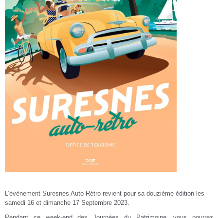
L’évènement Suresnes Auto Rétro revient pour sa douzième édition les
samedi 16 et dimanche 17 Septembre 2023.
Pendant ce week-end des Journées du Patrimoine, vous pourrez