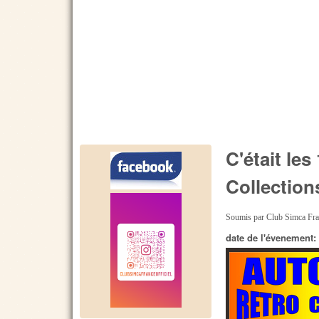
C'était le
Collection
Soumis par
Club Simca Fr
date de l'évenement