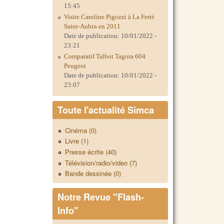
15:45
Visite Caroline Pigozzi à La Ferté
Saint-Aubin en 2011
Date de publication:
10/01/2022 -
23:21
Comparatif Talbot Tagora 604
Peugeot
Date de publication:
10/01/2022 -
23:07
Toute l'actualité Simca
Cinéma (0)
Livre (1)
Presse écrite (40)
Télévision/radio/video (7)
Bande dessinée (0)
Notre Revue "Flash-
Info"