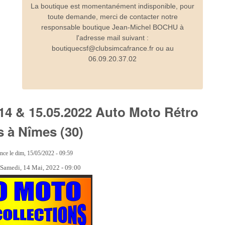
La boutique est momentanément indisponible, pour
toute demande, merci de contacter notre
responsable boutique Jean-Michel BOCHU à
l'adresse mail suivant :
boutiquecsf@clubsimcafrance.fr ou au
06.09.20.37.02
s 14 & 15.05.2022 Auto Moto Rétro
s à Nîmes (30)
ance
le
dim, 15/05/2022 - 09:59
:
Samedi, 14 Mai, 2022 - 09:00