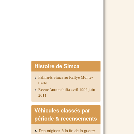
Histoire de Simca
Palmarès Simca au Rallye Monte-
Carlo
Revue Automobilia avril 1996 juin
2011
Véhicules classés par
période & recensements
Des origines à la fin de la guerre