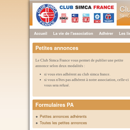
Cl
Simca
Accueil
La vie de l'association
Adhérer
Les li
Menu principal
Petites annonces
Le Club Simca France vous permet de publier une petite
annonce selon deux modalités :
si vous etes adhérent au club simca france.
si vous n'êtes pas adhérent à notre association, celle-ci
vous sera refusé.
Formulaires PA
Petites annonces adhérents
Toutes les petites annonces