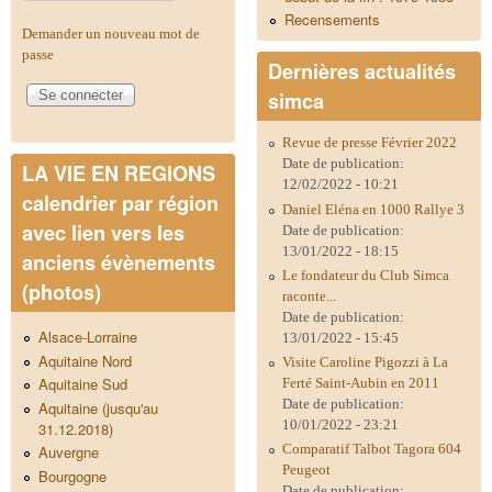
Recensements
Demander un nouveau mot de
passe
Dernières actualités
simca
Revue de presse Février 2022
Date de publication:
LA VIE EN REGIONS
12/02/2022 - 10:21
calendrier par région
Daniel Eléna en 1000 Rallye 3
avec lien vers les
Date de publication:
13/01/2022 - 18:15
anciens évènements
Le fondateur du Club Simca
(photos)
raconte...
Date de publication:
Alsace-Lorraine
13/01/2022 - 15:45
Aquitaine Nord
Visite Caroline Pigozzi à La
Aquitaine Sud
Ferté Saint-Aubin en 2011
Date de publication:
Aquitaine (jusqu'au
10/01/2022 - 23:21
31.12.2018)
Comparatif Talbot Tagora 604
Auvergne
Peugeot
Bourgogne
Date de publication: