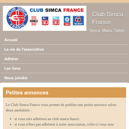
Aller au contenu principal
Club Simca
France
Simca, Matra, Talbot
Accueil
Menu principal
La vie de l'association
Adhérer
Les liens
Nous joindre
Petites annonces
Le Club Simca France vous permet de publier une petite annonce selon
deux modalités :
si vous etes adhérent au club simca france.
si vous n'êtes pas adhérent à notre association, celle-ci vous sera