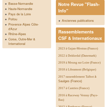
Notre Revue "Flash-
Basse-Normandie
Haute-Normandie
Info"
Pays de la Loire
Poitou
Anciennes publications
Provence Alpes Côte-
d'Azur
Rassemblements
Rhône-Alpes
CSF & Internationaux
Corse, Outre-Mer &
International
2023 à Gujan-Mestras (France)
2022 à Dokkedal (Danemark)
2019 à Meung sur Loire (France)
2018 à Libramont (Belgique)
2017 rassemblement Talbot
à
Saulges (France)
2017 à Castries (France)
2016 à Raceway Venray (Pays-
Bas)
2015 à Parthenay (France)