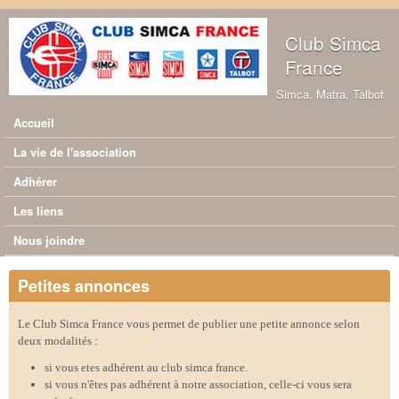
Aller au contenu principal
Club Simca
France
Simca, Matra, Talbot
Accueil
Menu principal
La vie de l'association
Adhérer
Les liens
Nous joindre
Petites annonces
Le Club Simca France vous permet de publier une petite annonce selon
deux modalités :
si vous etes adhérent au club simca france.
si vous n'êtes pas adhérent à notre association, celle-ci vous sera