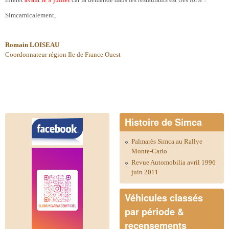
Simcamicalement,
Romain LOISEAU
Coordonnateur région Ile de France Ouest
Histoire de Simca
Palmarès Simca au Rallye
Monte-Carlo
Revue Automobilia avril 1996
juin 2011
Véhicules classés
par période &
recensements