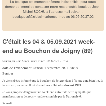
La boutique est momentanément indisponible, pour toute
demande, merci de contacter notre responsable boutique Jean-
Michel BOCHU à l'adresse mail suivant :
boutiquecsf@clubsimcafrance.fr ou au 06.09.20.37.02
C'était les 04 & 05.09.2021 week-
end au Bouchon de Joigny (89)
Soumis par
Club Simca France
le
mer, 18/08/2021 - 13:34
date de l'évenement:
Samedi, 4 Septembre, 2021 - 08:00
Bonjour
Je viens d'être informé que le bouchon de Joigny dans l' Yonne aura bien lieu à
la rentrée prochaine. Il est réservé aux véhicules d'
avant 1969
.
Je vous propose d'organiser un week-end autour de cette sympathique
manifestation et de nous y rendre ensemble par la Nationale 6.
Samedi