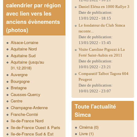
calendrier par région
Daniel Eléna en 1000 Rallye 3
avec lien vers les
Date de publication:
13/01/2022 - 18:15
anciens évènements
Le fondateur du Club Simca
(photos)
raconte...
Date de publication:
Alsace-Lorraine
13/01/2022 - 15:45
Aquitaine Nord
Visite Caroline Pigozzi à La
Aquitaine Sud
Ferté Saint-Aubin en 2011
Date de publication:
Aquitaine (jusqu'au
10/01/2022 - 23:21
31.12.2018)
Comparatif Talbot Tagora 604
Auvergne
Peugeot
Bourgogne
Date de publication:
Bretagne
10/01/2022 - 23:07
Causses-Quercy
Centre
Toute l'actualité
Champagne-Ardenne
Simca
Franche-Comté
Ile-de-France Nord
Cinéma (0)
Ile-de-France Ouest & Paris
Livre (1)
Ile-de-France Sud & Est