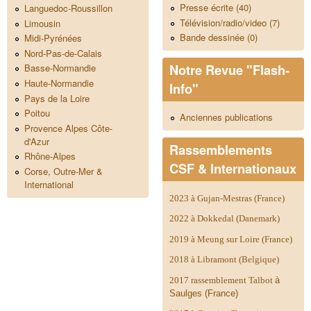
Presse écrite (40)
Languedoc-Roussillon
Télévision/radio/video (7)
Limousin
Bande dessinée (0)
Midi-Pyrénées
Nord-Pas-de-Calais
Notre Revue "Flash-
Basse-Normandie
Haute-Normandie
Info"
Pays de la Loire
Poitou
Anciennes publications
Provence Alpes Côte-
d'Azur
Rassemblements
Rhône-Alpes
CSF & Internationaux
Corse, Outre-Mer &
International
2023 à Gujan-Mestras (France)
2022 à Dokkedal (Danemark)
2019 à Meung sur Loire (France)
2018 à Libramont (Belgique)
2017 rassemblement Talbot
à
Saulges (France)