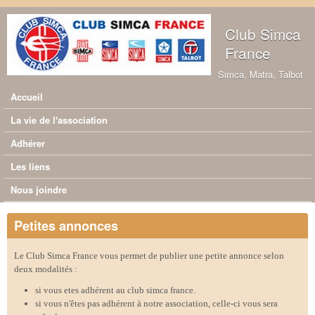
Aller au contenu principal
Club Simca
France
Simca, Matra, Talbot
Accueil
Menu principal
La vie de l'association
Adhérer
Les liens
Nous joindre
Petites annonces
Le Club Simca France vous permet de publier une petite annonce selon
deux modalités :
si vous etes adhérent au club simca france.
si vous n'êtes pas adhérent à notre association, celle-ci vous sera