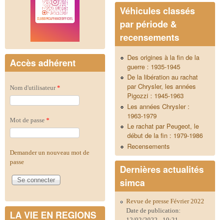
Véhicules classés
par période &
recensements
Des origines à la fin de la
Accès adhérent
guerre : 1935-1945
De la libération au rachat
par Chrysler, les années
Nom d'utilisateur
*
Pigozzi : 1945-1963
Les années Chrysler :
1963-1979
Mot de passe
*
Le rachat par Peugeot, le
début de la fin : 1979-1986
Recensements
Demander un nouveau mot de
passe
Dernières actualités
simca
Revue de presse Février 2022
Date de publication:
LA VIE EN REGIONS
12/02/2022 - 10:21