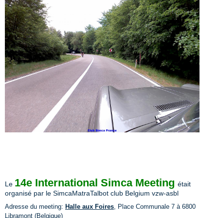
14e International Simca
Meeting
Le
était
organisé par le SimcaMatraTalbot club Belgium vzw-asbl
Adresse du meeting:
Halle aux Foires
, Place Communale 7 à 6800
Libramont (Belgique)