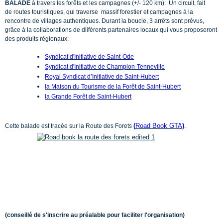
BALADE
à travers les forêts et les campagnes (+/- 120 km). Un circuit, fait
de routes touristiques, qui traverse massif forestier et campagnes à la
rencontre de villages authentiques. Durant la boucle, 3 arrêts sont prévus,
grâce à la collaborations de diiférents partenaires locaux qui vous proposeront
des produits régionaux:
Syndicat d'Initiative de Saint-Ode
Syndicat d'Initiative de
Champlon-Tenneville
Royal Syndicat d’Initiative de Saint-Hubert
la Maison du Tourisme de la Forêt de Saint-Hubert
la Grande Forêt de Saint-Hubert
(
Road Book GTA
)
.
Cette balade est tracée sur la Route des Forets
(conseillé de s'inscrire au préalable pour faciliter l'organisation)