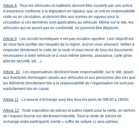
Article 8
: Tous les véhicules et matériels devront être couverts par une police
d’assurance conforme à la législation en vigueur, que ce soit en responsabilité
civile ou en circulation, et devront être aux normes en vigueur pour la
circulation si ces dernières sont applicables au véhicule. Même sur le site, les
véhicules qui ne seront pas en conformité, ne pourront être déplacés.
Article 9
: Les circuits touristiques n’ont pas vocation sportive. Leur objectif est
de vous faire profiter des beautés de la région, tout en vous amusant. Veillez à
respecter strictement le code de la route et vous munir de tous les documents
nécessaires à votre véhicule et à vous-même (permis, assurance, carte grise,
gilet de sécurité, etc…)
Article 10
: Les organisateurs déclinent toute responsabilité, sur le site, quant
aux éventuels dommages causés aux véhicules et aux personnes dès lors que
les éléments directement liés à la responsabilité de l’organisation ne sont pas
explicitement mis en cause.
Article 11
: La bourse d’échange aura lieu tous les jours de 09h30 à 18h00.
Article 12
: Toute exposition de pièces et autres objets pour la vente, en dehors
de l’espace bourse est strictement interdite. Seul la vente de pièces de
rechange entre participants (vente « coffre de voiture ») sera admise