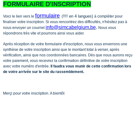
FORMULAIRE D'INSCRIPTION
formulaire
!!!! en 4 langues)
Voici le lien vers le
(
à complèter pour
finaliser votre inscription. Si vous rencontrez des difficultés, n'hésitez pas à
info@simcabelgium.be
.
nous envoyer un courriel
Nous vous
répondrons très vite et pourrons ainsi vous aider.
Après réception de votre formulaire d'inscription, nous vous enverrons une
synthèse de votre inscription ainsi que le montant total à verser, après
vérification, ainsi que nos coordonnées bancaires. Dès que nous aurons reçu
votre paiement, vous recevrez la confirmation définitive de votre inscription
avec votre numéro d'entrée.
Il faudra vous munir de cette confirmation lors
de votre arrivée sur le site du rassemblement.
Merçi pour votre inscription. A bientôt