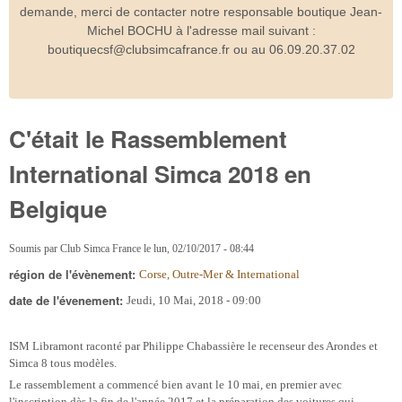
demande, merci de contacter notre responsable boutique Jean-
Michel BOCHU à l'adresse mail suivant :
boutiquecsf@clubsimcafrance.fr ou au 06.09.20.37.02
C'était le Rassemblement
International Simca 2018 en
Belgique
Soumis par
Club Simca France
le
lun, 02/10/2017 - 08:44
région de l'évènement:
Corse, Outre-Mer & International
date de l'évenement:
Jeudi, 10 Mai, 2018 - 09:00
ISM Libramont raconté par Philippe Chabassière le recenseur des Arondes et
Simca 8 tous modèles.
Le rassemblement a commencé bien avant le 10 mai, en premier avec
l'inscription dès la fin de l'année 2017 et la préparation des voitures qui