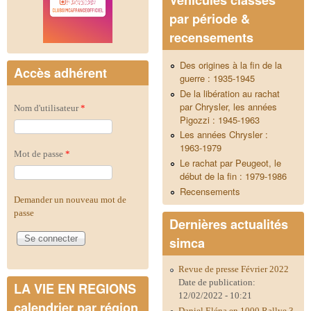
par période &
recensements
Des origines à la fin de la
Accès adhérent
guerre : 1935-1945
De la libération au rachat
par Chrysler, les années
Nom d'utilisateur
*
Pigozzi : 1945-1963
Les années Chrysler :
1963-1979
Mot de passe
*
Le rachat par Peugeot, le
début de la fin : 1979-1986
Recensements
Demander un nouveau mot de
passe
Dernières actualités
simca
Revue de presse Février 2022
Date de publication:
LA VIE EN REGIONS
12/02/2022 - 10:21
calendrier par région
Daniel Eléna en 1000 Rallye 3