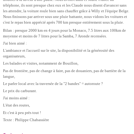
téléphone, ils sont presque chez eux et les Claude nous disent d'avancer sans
les attendre, la voiture roule bien sans chauffer grâce à Willy et l'équipe Belge.
Nous finissons par arriver sous une pluie battante, nous vidons les voitures et
c'est le repas bien apprécié après 700 km presque entièrement sous la pluie.
Bilan : presque 2000 km en 4 jours pour la Monaco, 7.5 litres aux 100km de
moyenne et moins de 7 litres pour la Samba, 7 Aronde recensées.
J'ai bien aimé :
L'ambiance et l'accueil sur le site, la disponibilité et la générosité des
organisateurs,
Les balades et visites, notamment de Bouillon,
Pas de frontière, pas de change à faire, pas de douaniers, pas de barrière de la
langue,
Le parler local avec la traversée de la "2 bandes" = autoroute ?
Le prix du carburant.
J'ai moins aimé :
L'état des routes,
Et c'est à peu près tout !
Texte : Philippe Chabassière