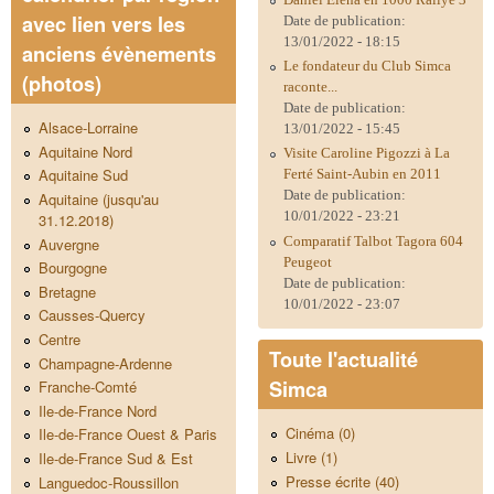
avec lien vers les
Date de publication:
13/01/2022 - 18:15
anciens évènements
Le fondateur du Club Simca
(photos)
raconte...
Date de publication:
Alsace-Lorraine
13/01/2022 - 15:45
Aquitaine Nord
Visite Caroline Pigozzi à La
Aquitaine Sud
Ferté Saint-Aubin en 2011
Date de publication:
Aquitaine (jusqu'au
10/01/2022 - 23:21
31.12.2018)
Comparatif Talbot Tagora 604
Auvergne
Peugeot
Bourgogne
Date de publication:
Bretagne
10/01/2022 - 23:07
Causses-Quercy
Centre
Toute l'actualité
Champagne-Ardenne
Simca
Franche-Comté
Ile-de-France Nord
Cinéma (0)
Ile-de-France Ouest & Paris
Livre (1)
Ile-de-France Sud & Est
Presse écrite (40)
Languedoc-Roussillon