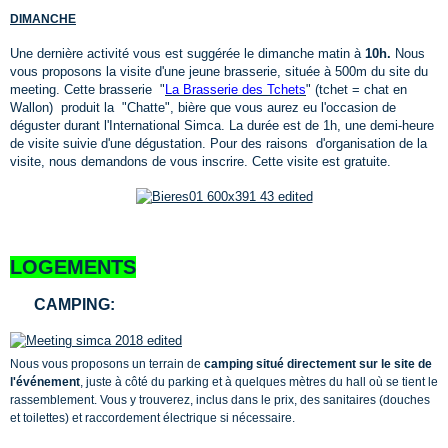
DIMANCHE
Une dernière activité vous est suggérée le dimanche matin à
10h.
Nous
vous proposons la visite d'une jeune brasserie, située à 500m du site du
meeting. Cette brasserie "
La Brasserie des Tchets
" (tchet = chat en
Wallon) produit la "Chatte", bière que vous aurez eu l'occasion de
déguster durant l'International Simca. La durée est de 1h, une demi-heure
de visite suivie d'une dégustation. Pour des raisons d'organisation de la
visite, nous demandons de vous inscrire. Cette visite est gratuite.
LOGEMENTS
CAMPING:
Nous vous proposons un terrain de
camping situé directement sur le site de
l'événement
, juste à côté du parking et à quelques mètres du hall où se tient le
rassemblement.
Vous y trouverez, inclus dans le prix, des sanitaires (douches
et toilettes) et raccordement électrique si nécessaire.