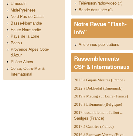
Télévision/radio/video (7)
Limousin
Bande dessinée (0)
Midi-Pyrénées
Nord-Pas-de-Calais
Notre Revue "Flash-
Basse-Normandie
Haute-Normandie
Info"
Pays de la Loire
Poitou
Anciennes publications
Provence Alpes Côte-
d'Azur
Rassemblements
Rhône-Alpes
CSF & Internationaux
Corse, Outre-Mer &
International
2023 à Gujan-Mestras (France)
2022 à Dokkedal (Danemark)
2019 à Meung sur Loire (France)
2018 à Libramont (Belgique)
2017 rassemblement Talbot
à
Saulges (France)
2017 à Castries (France)
2016 à Raceway Venray (Pays-