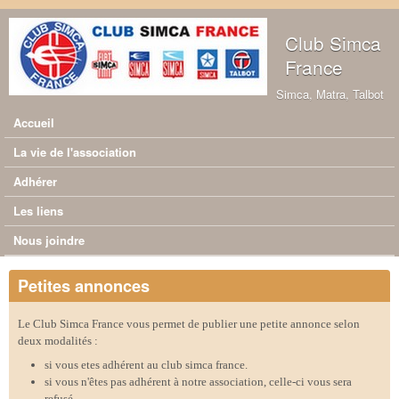
Aller au contenu principal
Club Simca
France
Simca, Matra, Talbot
Accueil
Menu principal
La vie de l'association
Adhérer
Les liens
Nous joindre
Petites annonces
Le Club Simca France vous permet de publier une petite annonce selon
deux modalités :
si vous etes adhérent au club simca france.
si vous n'êtes pas adhérent à notre association, celle-ci vous sera
refusé.