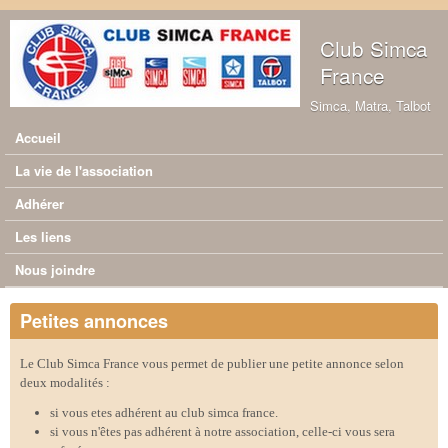
Aller au contenu principal
Club Simca
France
Simca, Matra, Talbot
Accueil
Menu principal
La vie de l'association
Adhérer
Les liens
Nous joindre
Petites annonces
Le Club Simca France vous permet de publier une petite annonce selon
deux modalités :
si vous etes adhérent au club simca france.
si vous n'êtes pas adhérent à notre association, celle-ci vous sera