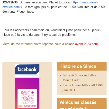
12h/12h30 :
Arrivée au zoo parc Planet Exotica (
https://www.planet-
exotica.
com/
). Le tarif (groupe) du parc est de 12.50 €/adultes et de 8.50
€/enfants.Pique-nique.
Pour les adhérents charentais qui voudraient juste participer au pique-
nique et à la visite du parc, il n'y a pas de problème.
Merci de me retourner votre réponse pour la balade
avant le 23 août
.
Histoire de Simca
Palmarès Simca au Rallye
Monte-Carlo
Revue Automobilia avril 1996
juin 2011
Véhicules classés
par période &