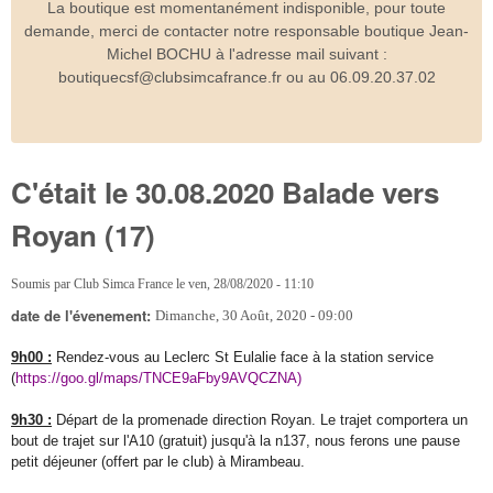
La boutique est momentanément indisponible, pour toute
demande, merci de contacter notre responsable boutique Jean-
Michel BOCHU à l'adresse mail suivant :
boutiquecsf@clubsimcafrance.fr ou au 06.09.20.37.02
C'était le 30.08.2020 Balade vers
Royan (17)
Soumis par
Club Simca France
le
ven, 28/08/2020 - 11:10
date de l'évenement:
Dimanche, 30 Août, 2020 - 09:00
9h00 :
Rendez-vous au Leclerc St Eulalie face à la station service
(
https://goo.gl/maps/TNCE9aFby9AVQCZNA)
9h30 :
Départ de la promenade direction Royan. Le trajet comportera un
bout de trajet sur l'A10 (gratuit) jusqu'à la n137, nous ferons une pause
petit déjeuner (offert par le club) à Mirambeau.