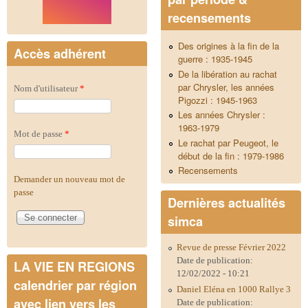
recensements
Des origines à la fin de la
Accès adhérent
guerre : 1935-1945
De la libération au rachat
par Chrysler, les années
Nom d'utilisateur
*
Pigozzi : 1945-1963
Les années Chrysler :
1963-1979
Mot de passe
*
Le rachat par Peugeot, le
début de la fin : 1979-1986
Recensements
Demander un nouveau mot de
passe
Dernières actualités
simca
Revue de presse Février 2022
Date de publication:
LA VIE EN REGIONS
12/02/2022 - 10:21
calendrier par région
Daniel Eléna en 1000 Rallye 3
avec lien vers les
Date de publication: