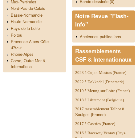
Bande dessinée (0)
Midi-Pyrénées
Nord-Pas-de-Calais
Notre Revue "Flash-
Basse-Normandie
Haute-Normandie
Info"
Pays de la Loire
Poitou
Anciennes publications
Provence Alpes Côte-
d'Azur
Rassemblements
Rhône-Alpes
CSF & Internationaux
Corse, Outre-Mer &
International
2023 à Gujan-Mestras (France)
2022 à Dokkedal (Danemark)
2019 à Meung sur Loire (France)
2018 à Libramont (Belgique)
2017 rassemblement Talbot
à
Saulges (France)
2017 à Castries (France)
2016 à Raceway Venray (Pays-