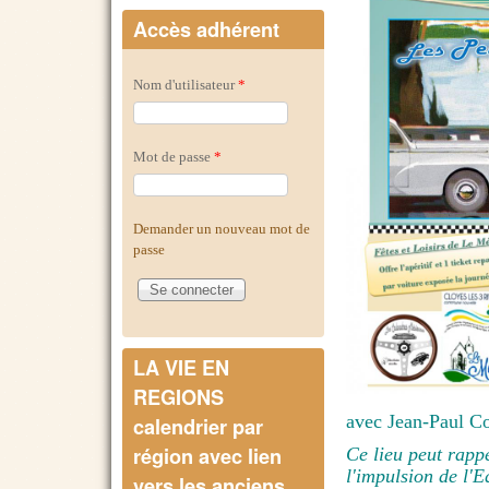
Accès adhérent
Nom d'utilisateur
*
Mot de passe
*
Demander un nouveau mot de
passe
LA VIE EN
REGIONS
avec Jean-Paul Co
calendrier par
région avec lien
Ce lieu peut rapp
l'impulsion de l
vers les anciens