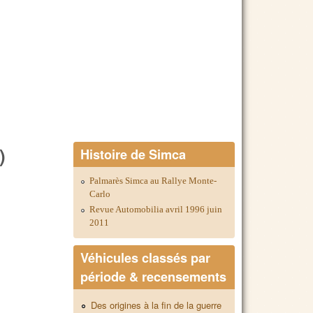
)
Histoire de Simca
Palmarès Simca au Rallye Monte-
Carlo
Revue Automobilia avril 1996 juin
2011
Véhicules classés par
période & recensements
Des origines à la fin de la guerre