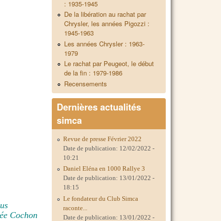
: 1935-1945
De la libération au rachat par
Chrysler, les années Pigozzi :
1945-1963
Les années Chrysler : 1963-
1979
Le rachat par Peugeot, le début
de la fin : 1979-1986
Recensements
Dernières actualités
simca
Revue de presse Février 2022
Date de publication:
12/02/2022 -
10:21
Daniel Eléna en 1000 Rallye 3
Date de publication:
13/01/2022 -
18:15
Le fondateur du Club Simca
ous
raconte...
née Cochon
Date de publication:
13/01/2022 -