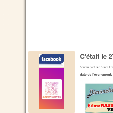
C'était le
Soumis par
Club Simca Fr
date de l'évenement