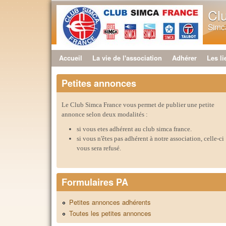
Cl
Simca
Accueil
La vie de l'association
Adhérer
Les li
Menu principal
Petites annonces
Le Club Simca France vous permet de publier une petite
annonce selon deux modalités :
si vous etes adhérent au club simca france.
si vous n'êtes pas adhérent à notre association, celle-ci
vous sera refusé.
Formulaires PA
Petites annonces adhérents
Toutes les petites annonces