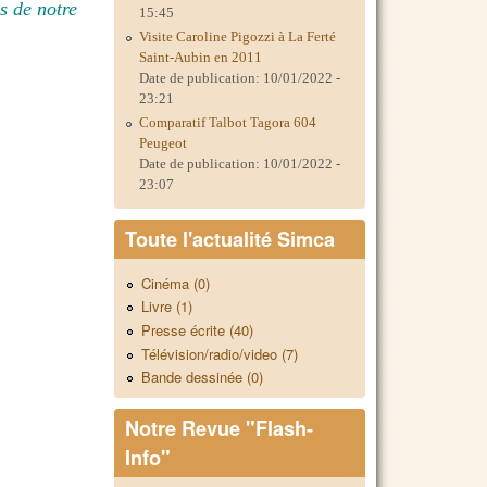
s de notre
15:45
Visite Caroline Pigozzi à La Ferté
Saint-Aubin en 2011
Date de publication:
10/01/2022 -
23:21
Comparatif Talbot Tagora 604
Peugeot
Date de publication:
10/01/2022 -
23:07
Toute l'actualité Simca
Cinéma (0)
Livre (1)
Presse écrite (40)
Télévision/radio/video (7)
Bande dessinée (0)
Notre Revue "Flash-
Info"