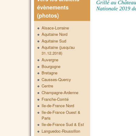
Grillé au Château
évènements
Nationale 2019 d
(photos)
Alsace-Lorraine
Aquitaine Nord
Aquitaine Sud
Aquitaine (jusqu'au
31.12.2018)
Auvergne
Bourgogne
Bretagne
Causses-Quercy
Centre
Champagne-Ardenne
Franche-Comté
Ile-de-France Nord
Ile-de-France Ouest &
Paris
Ile-de-France Sud & Est
Languedoc-Roussillon