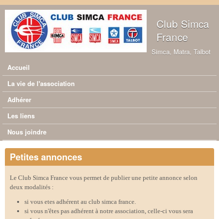
Aller au contenu principal
Club Simca
France
Simca, Matra, Talbot
Accueil
Menu principal
La vie de l'association
Adhérer
Les liens
Nous joindre
Petites annonces
Le Club Simca France vous permet de publier une petite annonce selon
deux modalités :
si vous etes adhérent au club simca france.
si vous n'êtes pas adhérent à notre association, celle-ci vous sera