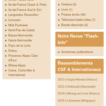
Cinéma (0)
Ile-de-France Ouest & Paris
Livre (1)
Ile-de-France Sud & Est
Presse écrite (40)
Languedoc-Roussillon
Télévision/radio/video (7)
Limousin
Bande dessinée (0)
Midi-Pyrénées
Nord-Pas-de-Calais
Notre Revue "Flash-
Basse-Normandie
Haute-Normandie
Info"
Pays de la Loire
Poitou
Anciennes publications
Provence Alpes Côte-
d'Azur
Rassemblements
Rhône-Alpes
CSF & Internationaux
Corse, Outre-Mer &
International
2023 à Gujan-Mestras (France)
2022 à Dokkedal (Danemark)
2019 à Meung sur Loire (France)
2018 à Libramont (Belgique)