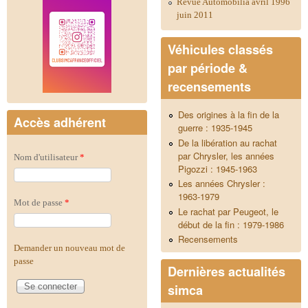
Revue Automobilia avril 1996
juin 2011
Véhicules classés
par période &
recensements
Des origines à la fin de la
Accès adhérent
guerre : 1935-1945
De la libération au rachat
par Chrysler, les années
Nom d'utilisateur
*
Pigozzi : 1945-1963
Les années Chrysler :
1963-1979
Mot de passe
*
Le rachat par Peugeot, le
début de la fin : 1979-1986
Recensements
Demander un nouveau mot de
passe
Dernières actualités
simca