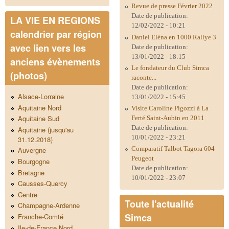
Revue de presse Février 2022
Date de publication:
LA VIE EN REGIONS
12/02/2022 - 10:21
calendrier par région
Daniel Eléna en 1000 Rallye 3
avec lien vers les
Date de publication:
13/01/2022 - 18:15
anciens évènements
Le fondateur du Club Simca
(photos)
raconte...
Date de publication:
Alsace-Lorraine
13/01/2022 - 15:45
Aquitaine Nord
Visite Caroline Pigozzi à La
Aquitaine Sud
Ferté Saint-Aubin en 2011
Date de publication:
Aquitaine (jusqu'au
10/01/2022 - 23:21
31.12.2018)
Comparatif Talbot Tagora 604
Auvergne
Peugeot
Bourgogne
Date de publication:
Bretagne
10/01/2022 - 23:07
Causses-Quercy
Centre
Toute l'actualité
Champagne-Ardenne
Simca
Franche-Comté
Ile-de-France Nord