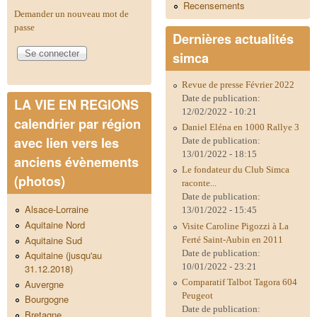
Recensements
Demander un nouveau mot de
passe
Dernières actualités
simca
Revue de presse Février 2022
Date de publication:
LA VIE EN REGIONS
12/02/2022 - 10:21
calendrier par région
Daniel Eléna en 1000 Rallye 3
avec lien vers les
Date de publication:
13/01/2022 - 18:15
anciens évènements
Le fondateur du Club Simca
(photos)
raconte...
Date de publication:
Alsace-Lorraine
13/01/2022 - 15:45
Aquitaine Nord
Visite Caroline Pigozzi à La
Aquitaine Sud
Ferté Saint-Aubin en 2011
Date de publication:
Aquitaine (jusqu'au
10/01/2022 - 23:21
31.12.2018)
Comparatif Talbot Tagora 604
Auvergne
Peugeot
Bourgogne
Date de publication:
Bretagne