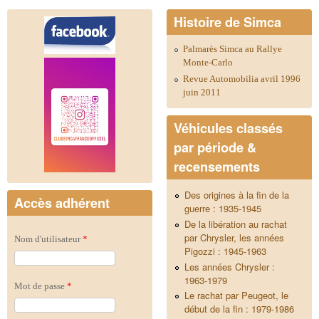
Histoire de Simca
Palmarès Simca au Rallye
Monte-Carlo
Revue Automobilia avril 1996
juin 2011
Véhicules classés
par période &
recensements
Des origines à la fin de la
Accès adhérent
guerre : 1935-1945
De la libération au rachat
par Chrysler, les années
Nom d'utilisateur
*
Pigozzi : 1945-1963
Les années Chrysler :
1963-1979
Mot de passe
*
Le rachat par Peugeot, le
début de la fin : 1979-1986