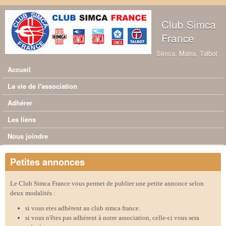
Aller au contenu principal
Club Simca
France
Simca, Matra, Talbot
Accueil
Menu principal
La vie de l'association
Adhérer
Les liens
Nous joindre
Petites annonces
Le Club Simca France vous permet de publier une petite annonce selon
deux modalités :
si vous etes adhérent au club simca france.
si vous n'êtes pas adhérent à notre association, celle-ci vous sera