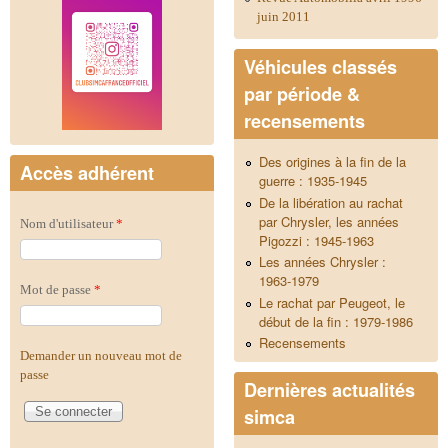
juin 2011
Véhicules classés
par période &
recensements
Des origines à la fin de la
Accès adhérent
guerre : 1935-1945
De la libération au rachat
par Chrysler, les années
Nom d'utilisateur
*
Pigozzi : 1945-1963
Les années Chrysler :
1963-1979
Mot de passe
*
Le rachat par Peugeot, le
début de la fin : 1979-1986
Recensements
Demander un nouveau mot de
passe
Dernières actualités
simca