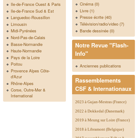
Cinéma (0)
Ile-de-France Ouest & Paris
Livre (1)
Ile-de-France Sud & Est
Presse écrite (40)
Languedoc-Roussillon
Télévision/radio/video (7)
Limousin
Bande dessinée (0)
Midi-Pyrénées
Nord-Pas-de-Calais
Notre Revue "Flash-
Basse-Normandie
Haute-Normandie
Info"
Pays de la Loire
Poitou
Anciennes publications
Provence Alpes Côte-
d'Azur
Rassemblements
Rhône-Alpes
CSF & Internationaux
Corse, Outre-Mer &
International
2023 à Gujan-Mestras (France)
2022 à Dokkedal (Danemark)
2019 à Meung sur Loire (France)
2018 à Libramont (Belgique)