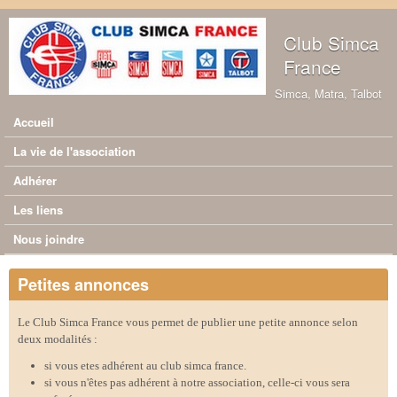
Aller au contenu principal
Club Simca
France
Simca, Matra, Talbot
Accueil
Menu principal
La vie de l'association
Adhérer
Les liens
Nous joindre
Petites annonces
Le Club Simca France vous permet de publier une petite annonce selon
deux modalités :
si vous etes adhérent au club simca france.
si vous n'êtes pas adhérent à notre association, celle-ci vous sera