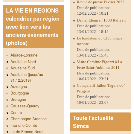
Revue de presse Février 2022
Date de publication:
LA VIE EN REGIONS
12/02/2022 - 10:21
calendrier par région
Daniel Eléna en 1000 Rallye 3
avec lien vers les
Date de publication:
13/01/2022 - 18:15
anciens évènements
Le fondateur du Club Simca
(photos)
raconte...
Date de publication:
Alsace-Lorraine
13/01/2022 - 15:45
Aquitaine Nord
Visite Caroline Pigozzi à La
Aquitaine Sud
Ferté Saint-Aubin en 2011
Date de publication:
Aquitaine (jusqu'au
10/01/2022 - 23:21
31.12.2018)
Comparatif Talbot Tagora 604
Auvergne
Peugeot
Bourgogne
Date de publication:
Bretagne
10/01/2022 - 23:07
Causses-Quercy
Centre
Toute l'actualité
Champagne-Ardenne
Simca
Franche-Comté
Ile-de-France Nord