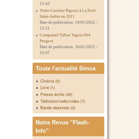
15:45
Visite Caroline Pigozzi à La Ferté
Saint-Aubin en 2011
Date de publication:
10/01/2022 -
23:21
Comparatif Talbot Tagora 604
Peugeot
Date de publication:
10/01/2022 -
23:07
Toute l'actualité Simca
Cinéma (0)
Livre (1)
Presse écrite (40)
Télévision/radio/video (7)
Bande dessinée (0)
Notre Revue "Flash-
Info"