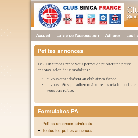
Cl
Simca
Accueil
La vie de l'association
Adhérer
Les li
Menu principal
Petites annonces
Le Club Simca France vous permet de publier une petite
annonce selon deux modalités :
si vous etes adhérent au club simca france.
si vous n'êtes pas adhérent à notre association, celle-ci
vous sera refusé.
Formulaires PA
Petites annonces adhérents
Toutes les petites annonces