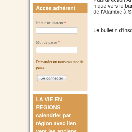
nique vers le ba
Accès adhérent
de l’Alambic à Sa
Nom d'utilisateur
*
Le bulletin d’ins
Mot de passe
*
Demander un nouveau mot de
passe
LA VIE EN
REGIONS
calendrier par
région avec lien
vers les anciens