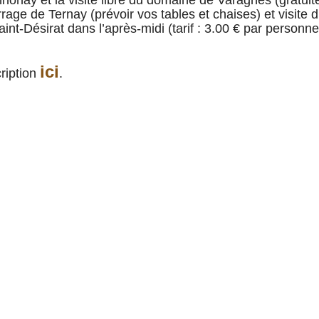
rrage de Ternay (prévoir vos tables et chaises) et visite
int-Désirat dans l’après-midi (tarif : 3.00 € par personne
ici
cription
.