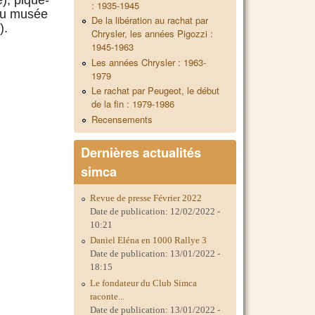
: 1935-1945
 du musée
De la libération au rachat par
).
Chrysler, les années Pigozzi :
1945-1963
Les années Chrysler : 1963-
1979
Le rachat par Peugeot, le début
de la fin : 1979-1986
Recensements
Dernières actualités
simca
Revue de presse Février 2022
Date de publication:
12/02/2022 -
10:21
Daniel Eléna en 1000 Rallye 3
Date de publication:
13/01/2022 -
18:15
Le fondateur du Club Simca
raconte...
Date de publication:
13/01/2022 -