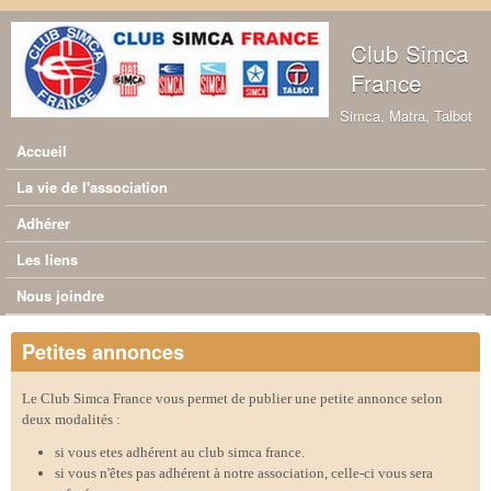
Aller au contenu principal
Club Simca
France
Simca, Matra, Talbot
Accueil
Menu principal
La vie de l'association
Adhérer
Les liens
Nous joindre
Petites annonces
Le Club Simca France vous permet de publier une petite annonce selon
deux modalités :
si vous etes adhérent au club simca france.
si vous n'êtes pas adhérent à notre association, celle-ci vous sera