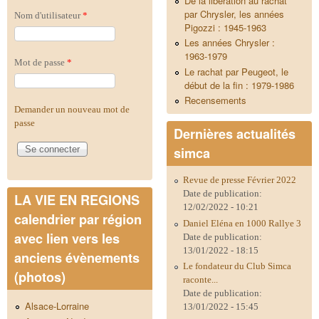
De la libération au rachat
par Chrysler, les années
Nom d'utilisateur
*
Pigozzi : 1945-1963
Les années Chrysler :
1963-1979
Mot de passe
*
Le rachat par Peugeot, le
début de la fin : 1979-1986
Recensements
Demander un nouveau mot de
passe
Dernières actualités
simca
Revue de presse Février 2022
Date de publication:
LA VIE EN REGIONS
12/02/2022 - 10:21
calendrier par région
Daniel Eléna en 1000 Rallye 3
avec lien vers les
Date de publication:
13/01/2022 - 18:15
anciens évènements
Le fondateur du Club Simca
(photos)
raconte...
Date de publication:
Alsace-Lorraine
13/01/2022 - 15:45