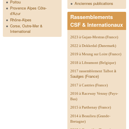
Poitou
Anciennes publications
Provence Alpes Côte-
d'Azur
Rassemblements
Rhône-Alpes
CSF & Internationaux
Corse, Outre-Mer &
International
2023 à Gujan-Mestras (France)
2022 à Dokkedal (Danemark)
2019 à Meung sur Loire (France)
2018 à Libramont (Belgique)
2017 rassemblement Talbot
à
Saulges (France)
2017 à Castries (France)
2016 à Raceway Venray (Pays-
Bas)
2015 à Parthenay (France)
2014 à
Beaulieu (Grande-
Bretagne)