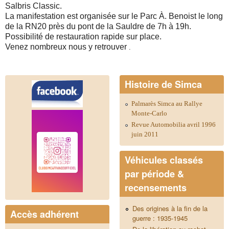
Salbris Classic.
La manifestation est organisée sur le Parc À. Benoist le long
de la RN20 près du pont de la Sauldre de 7h à 19h.
Possibilité de restauration rapide sur place.
Venez nombreux nous y retrouver
.
Histoire de Simca
Palmarès Simca au Rallye
Monte-Carlo
Revue Automobilia avril 1996
juin 2011
Véhicules classés
par période &
recensements
Des origines à la fin de la
Accès adhérent
guerre : 1935-1945