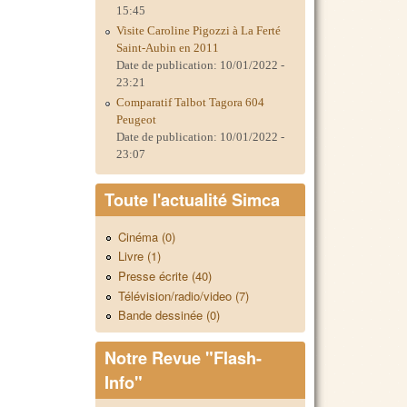
15:45
Visite Caroline Pigozzi à La Ferté
Saint-Aubin en 2011
Date de publication:
10/01/2022 -
23:21
Comparatif Talbot Tagora 604
Peugeot
Date de publication:
10/01/2022 -
23:07
Toute l'actualité Simca
Cinéma (0)
Livre (1)
Presse écrite (40)
Télévision/radio/video (7)
Bande dessinée (0)
Notre Revue "Flash-
Info"