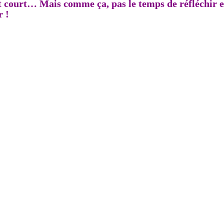
st court… Mais comme ça, pas le temps de réfléchir e
r !