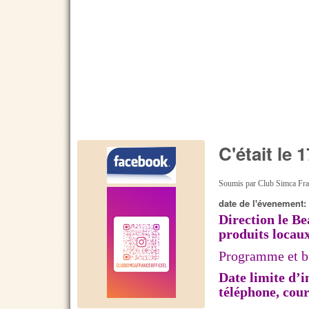
C'était le
Soumis par
Club Simca Fr
date de l'évenement
Direction le Be
produits locaux
Programme et bu
Date limite d’i
téléphone, cou