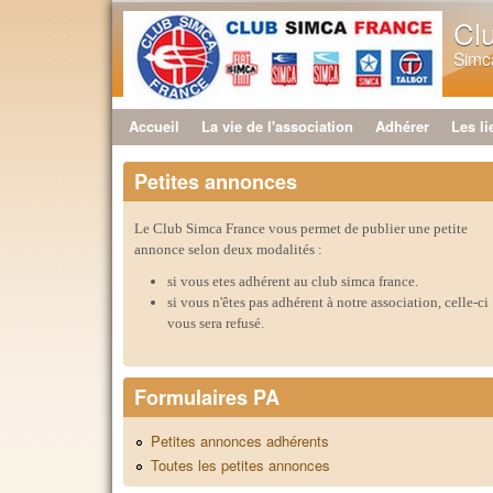
Cl
Simca
Accueil
La vie de l'association
Adhérer
Les li
Menu principal
Petites annonces
Le Club Simca France vous permet de publier une petite
annonce selon deux modalités :
si vous etes adhérent au club simca france.
si vous n'êtes pas adhérent à notre association, celle-ci
vous sera refusé.
Formulaires PA
Petites annonces adhérents
Toutes les petites annonces