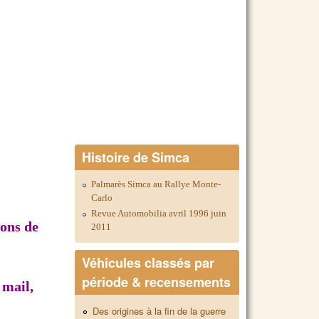
Histoire de Simca
Palmarès Simca au Rallye Monte-
Carlo
Revue Automobilia avril 1996 juin
ions de
2011
Véhicules classés par
période & recensements
 mail,
Des origines à la fin de la guerre