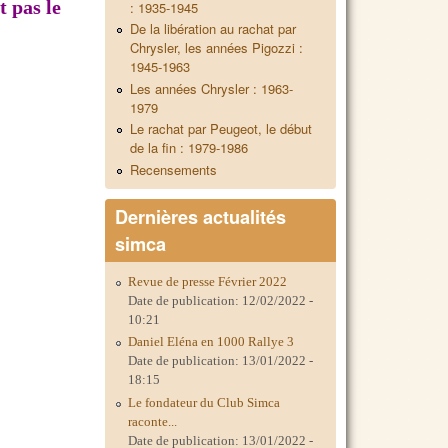
t pas le
: 1935-1945
De la libération au rachat par
Chrysler, les années Pigozzi :
1945-1963
Les années Chrysler : 1963-
1979
Le rachat par Peugeot, le début
de la fin : 1979-1986
Recensements
Dernières actualités
simca
Revue de presse Février 2022
Date de publication:
12/02/2022 -
10:21
Daniel Eléna en 1000 Rallye 3
Date de publication:
13/01/2022 -
18:15
Le fondateur du Club Simca
raconte...
Date de publication:
13/01/2022 -