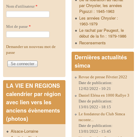
par Chrysler, les années
Nom d'utilisateur
*
Pigozzi : 1945-1963
Les années Chrysler :
1963-1979
Mot de passe
*
Le rachat par Peugeot, le
début de la fin : 1979-1986
Recensements
Demander un nouveau mot de
passe
Dernières actualités
simca
Revue de presse Février 2022
Date de publication:
LA VIE EN REGIONS
12/02/2022 - 10:21
calendrier par région
Daniel Eléna en 1000 Rallye 3
avec lien vers les
Date de publication:
13/01/2022 - 18:15
anciens évènements
Le fondateur du Club Simca
(photos)
raconte...
Date de publication:
Alsace-Lorraine
13/01/2022 - 15:45