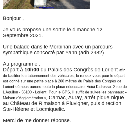
Bonjour ,
Je vous propose une sortie le dimanche 12
Septembre 2021.
Une balade dans le Morbihan avec un parcours
sympathique concocté par Yann (adh 2982) .
Au programme :
Départ à
10h00
du
Palais des Congrès de Lorient
afin
de faciliter le stationnement des véhicules, le rendez vous pour le départ
est donné sur une petite place à 200 mètres du Palais des Congrès de
Lorient où nous aurons toute la place nécessaire. Voici l'adresse: 2 rue de
L’Aquilon - 56100 - Lorient. Pour le GPS, Il suffit de suivre les panneaux «
Carnac, Auray, arrêt pique-nique
Maison d'Agglomération »,
au Château de Rimaison à Pluvigner, puis direction
Ste-Hélène et Locmiquelic.
Merci de me donner réponse.