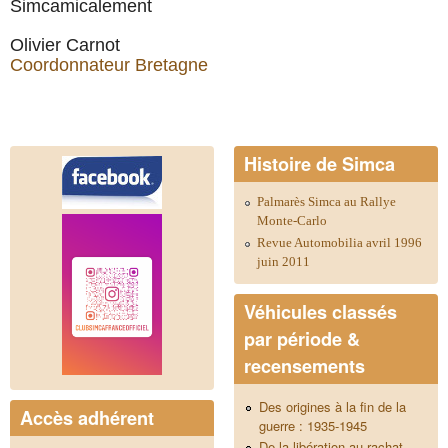
Simcamicalement
Olivier Carnot
Coordonnateur Bretagne
Histoire de Simca
Palmarès Simca au Rallye
Monte-Carlo
Revue Automobilia avril 1996
juin 2011
Véhicules classés
par période &
recensements
Des origines à la fin de la
Accès adhérent
guerre : 1935-1945
De la libération au rachat