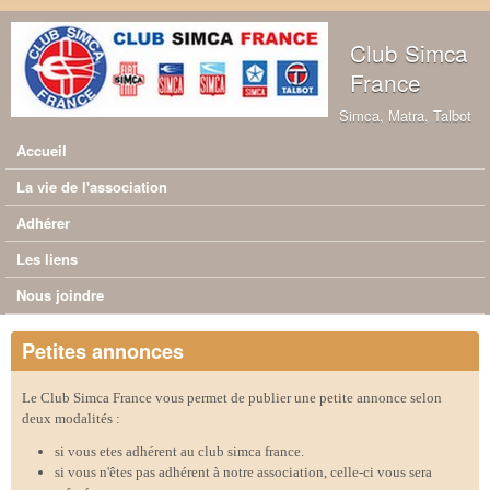
Aller au contenu principal
Club Simca
France
Simca, Matra, Talbot
Accueil
Menu principal
La vie de l'association
Adhérer
Les liens
Nous joindre
Petites annonces
Le Club Simca France vous permet de publier une petite annonce selon
deux modalités :
si vous etes adhérent au club simca france.
si vous n'êtes pas adhérent à notre association, celle-ci vous sera