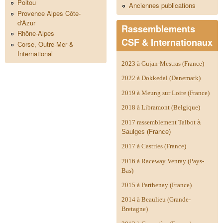
Poitou
Anciennes publications
Provence Alpes Côte-
d'Azur
Rassemblements
Rhône-Alpes
CSF & Internationaux
Corse, Outre-Mer &
International
2023 à Gujan-Mestras (France)
2022 à Dokkedal (Danemark)
2019 à Meung sur Loire (France)
2018 à Libramont (Belgique)
2017 rassemblement Talbot
à
Saulges (France)
2017 à Castries (France)
2016 à Raceway Venray (Pays-
Bas)
2015 à Parthenay (France)
2014 à
Beaulieu (Grande-
Bretagne)