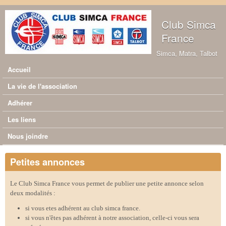
Aller au contenu principal
Club Simca
France
Simca, Matra, Talbot
Accueil
Menu principal
La vie de l'association
Adhérer
Les liens
Nous joindre
Petites annonces
Le Club Simca France vous permet de publier une petite annonce selon
deux modalités :
si vous etes adhérent au club simca france.
si vous n'êtes pas adhérent à notre association, celle-ci vous sera