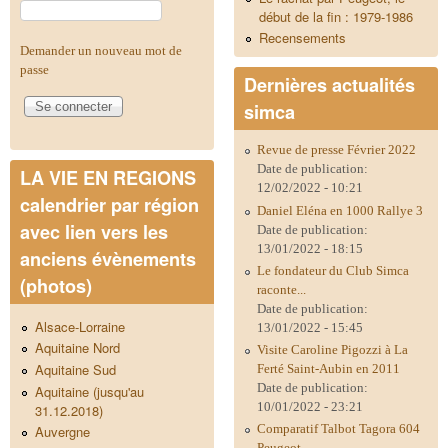
début de la fin : 1979-1986
Recensements
Demander un nouveau mot de
passe
Dernières actualités
simca
Revue de presse Février 2022
Date de publication:
LA VIE EN REGIONS
12/02/2022 - 10:21
calendrier par région
Daniel Eléna en 1000 Rallye 3
avec lien vers les
Date de publication:
13/01/2022 - 18:15
anciens évènements
Le fondateur du Club Simca
(photos)
raconte...
Date de publication:
Alsace-Lorraine
13/01/2022 - 15:45
Aquitaine Nord
Visite Caroline Pigozzi à La
Aquitaine Sud
Ferté Saint-Aubin en 2011
Date de publication:
Aquitaine (jusqu'au
10/01/2022 - 23:21
31.12.2018)
Comparatif Talbot Tagora 604
Auvergne
Peugeot