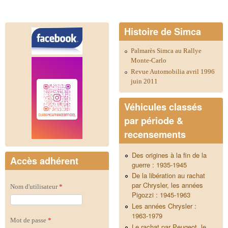
Histoire de Simca
Palmarès Simca au Rallye
Monte-Carlo
Revue Automobilia avril 1996
juin 2011
Véhicules classés
par période &
recensements
Des origines à la fin de la
Accès adhérent
guerre : 1935-1945
De la libération au rachat
par Chrysler, les années
Nom d'utilisateur
*
Pigozzi : 1945-1963
Les années Chrysler :
1963-1979
Mot de passe
*
Le rachat par Peugeot, le