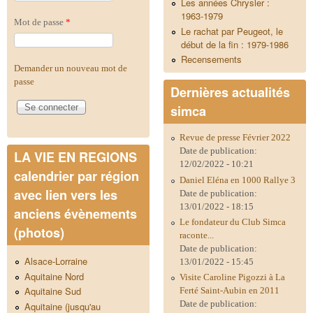
Les années Chrysler :
1963-1979
Mot de passe
*
Le rachat par Peugeot, le
début de la fin : 1979-1986
Recensements
Demander un nouveau mot de
passe
Dernières actualités
simca
Revue de presse Février 2022
Date de publication:
LA VIE EN REGIONS
12/02/2022 - 10:21
calendrier par région
Daniel Eléna en 1000 Rallye 3
avec lien vers les
Date de publication:
13/01/2022 - 18:15
anciens évènements
Le fondateur du Club Simca
(photos)
raconte...
Date de publication:
Alsace-Lorraine
13/01/2022 - 15:45
Aquitaine Nord
Visite Caroline Pigozzi à La
Aquitaine Sud
Ferté Saint-Aubin en 2011
Date de publication:
Aquitaine (jusqu'au