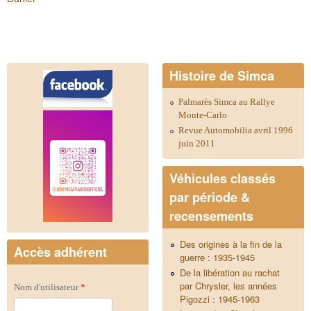
Histoire de Simca
Palmarès Simca au Rallye
Monte-Carlo
Revue Automobilia avril 1996
juin 2011
Véhicules classés
par période &
recensements
Des origines à la fin de la
Accès adhérent
guerre : 1935-1945
De la libération au rachat
par Chrysler, les années
Nom d'utilisateur
*
Pigozzi : 1945-1963