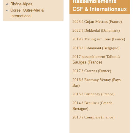
Rassemblements
Rhône-Alpes
CSF & Internationaux
Corse, Outre-Mer &
International
2023 à Gujan-Mestras (France)
2022 à Dokkedal (Danemark)
2019 à Meung sur Loire (France)
2018 à Libramont (Belgique)
2017 rassemblement Talbot
à
Saulges (France)
2017 à Castries (France)
2016 à Raceway Venray (Pays-
Bas)
2015 à Parthenay (France)
2014 à
Beaulieu (Grande-
Bretagne)
2013 à Courpière (France)