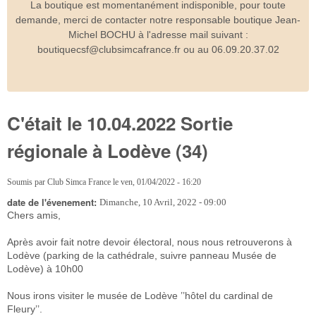
La boutique est momentanément indisponible, pour toute
demande, merci de contacter notre responsable boutique Jean-
Michel BOCHU à l'adresse mail suivant :
boutiquecsf@clubsimcafrance.fr ou au 06.09.20.37.02
C'était le 10.04.2022 Sortie
régionale à Lodève (34)
Soumis par
Club Simca France
le
ven, 01/04/2022 - 16:20
date de l'évenement:
Dimanche, 10 Avril, 2022 - 09:00
Chers amis,
Après avoir fait notre devoir électoral
,
n
ous nous retrouverons à
Lodève (parking de la cathédrale,
suivre panneau Musée de
Lodève
) à 10h00
Nous irons visiter le
musée de Lodève ’’hôtel du cardinal de
Fleury’’.