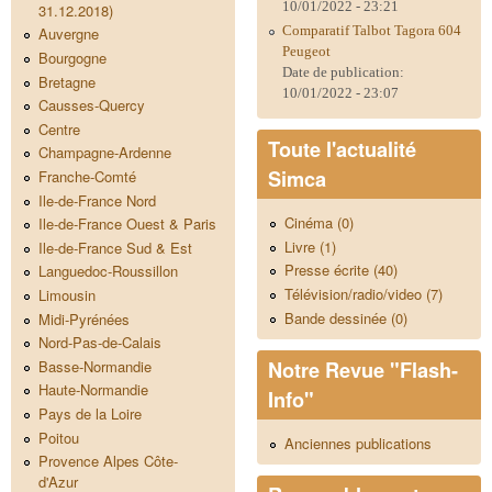
10/01/2022 - 23:21
31.12.2018)
Comparatif Talbot Tagora 604
Auvergne
Peugeot
Bourgogne
Date de publication:
Bretagne
10/01/2022 - 23:07
Causses-Quercy
Centre
Toute l'actualité
Champagne-Ardenne
Simca
Franche-Comté
Ile-de-France Nord
Cinéma (0)
Ile-de-France Ouest & Paris
Livre (1)
Ile-de-France Sud & Est
Presse écrite (40)
Languedoc-Roussillon
Télévision/radio/video (7)
Limousin
Bande dessinée (0)
Midi-Pyrénées
Nord-Pas-de-Calais
Notre Revue "Flash-
Basse-Normandie
Haute-Normandie
Info"
Pays de la Loire
Poitou
Anciennes publications
Provence Alpes Côte-
d'Azur