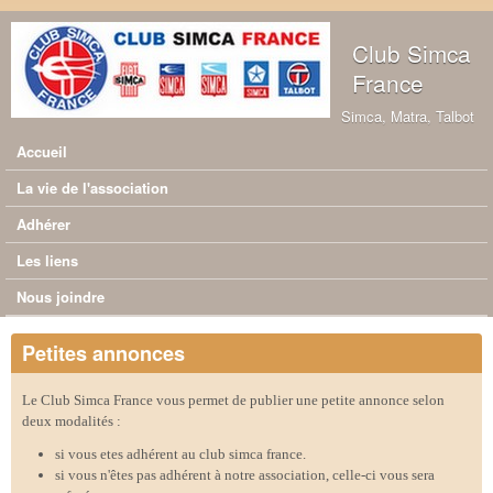
Aller au contenu principal
Club Simca
France
Simca, Matra, Talbot
Accueil
Menu principal
La vie de l'association
Adhérer
Les liens
Nous joindre
Petites annonces
Le Club Simca France vous permet de publier une petite annonce selon
deux modalités :
si vous etes adhérent au club simca france.
si vous n'êtes pas adhérent à notre association, celle-ci vous sera