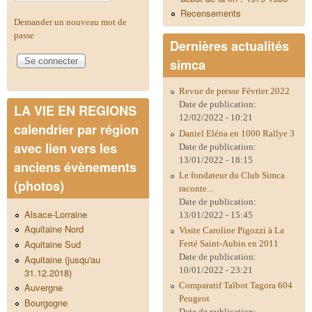
Recensements
Demander un nouveau mot de
passe
Dernières actualités
simca
Revue de presse Février 2022
Date de publication:
LA VIE EN REGIONS
12/02/2022 - 10:21
calendrier par région
Daniel Eléna en 1000 Rallye 3
avec lien vers les
Date de publication:
13/01/2022 - 18:15
anciens évènements
Le fondateur du Club Simca
(photos)
raconte...
Date de publication:
Alsace-Lorraine
13/01/2022 - 15:45
Aquitaine Nord
Visite Caroline Pigozzi à La
Aquitaine Sud
Ferté Saint-Aubin en 2011
Date de publication:
Aquitaine (jusqu'au
10/01/2022 - 23:21
31.12.2018)
Comparatif Talbot Tagora 604
Auvergne
Peugeot
Bourgogne
Date de publication: