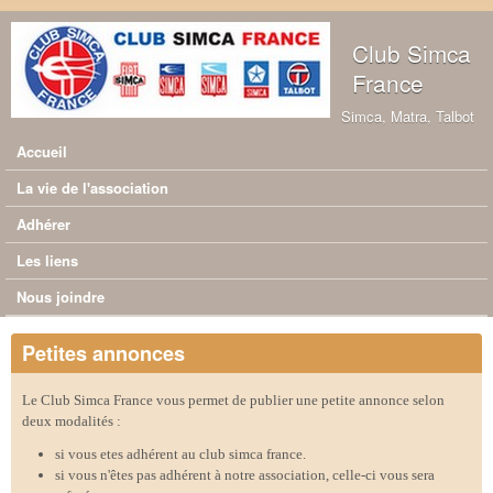
Aller au contenu principal
Club Simca
France
Simca, Matra, Talbot
Accueil
Menu principal
La vie de l'association
Adhérer
Les liens
Nous joindre
Petites annonces
Le Club Simca France vous permet de publier une petite annonce selon
deux modalités :
si vous etes adhérent au club simca france.
si vous n'êtes pas adhérent à notre association, celle-ci vous sera