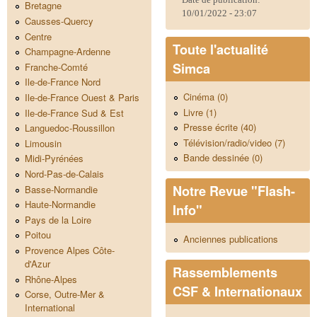
Bretagne
10/01/2022 - 23:07
Causses-Quercy
Centre
Toute l'actualité
Champagne-Ardenne
Simca
Franche-Comté
Ile-de-France Nord
Cinéma (0)
Ile-de-France Ouest & Paris
Livre (1)
Ile-de-France Sud & Est
Presse écrite (40)
Languedoc-Roussillon
Télévision/radio/video (7)
Limousin
Bande dessinée (0)
Midi-Pyrénées
Nord-Pas-de-Calais
Notre Revue "Flash-
Basse-Normandie
Haute-Normandie
Info"
Pays de la Loire
Poitou
Anciennes publications
Provence Alpes Côte-
d'Azur
Rassemblements
Rhône-Alpes
CSF & Internationaux
Corse, Outre-Mer &
International