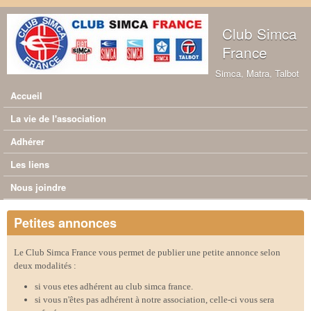
Aller au contenu principal
Club Simca
France
Simca, Matra, Talbot
Accueil
Menu principal
La vie de l'association
Adhérer
Les liens
Nous joindre
Petites annonces
Le Club Simca France vous permet de publier une petite annonce selon
deux modalités :
si vous etes adhérent au club simca france.
si vous n'êtes pas adhérent à notre association, celle-ci vous sera