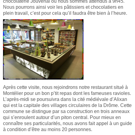
chocolaterie Jouvenal où nous sommes attendus à 9h45.
Nous pourrons ainsi voir les pâtissiers et chocolatiers en
plein travail, c’est pour cela qu’il faudra être bien à l’heure.
Après cette visite, nous rejoindrons notre restaurant situé à
Montélier pour un bon p’tit repas dont les fameuses ravioles.
L’après-midi se poursuivra dans la cité médiévale d’Alixan
qui est la capitale des villages circulaires de la Drôme. Cette
commune se distingue par sa construction en trois anneaux
qui s’enroulent autour d’un piton central. Pour mieux en
connaître ses particularités, nous avons fait appel à un guide
à condition d’être au moins 20 personnes.