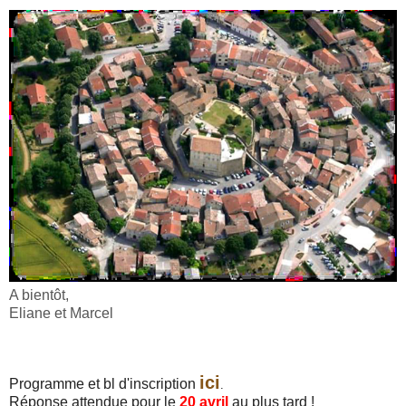
A bientôt,
Eliane et Marcel
ici
Programme et bl d'inscription
.
Réponse attendue pour le
20 avril
au plus tard !