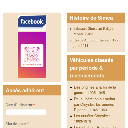
Histoire de Simca
Palmarès Simca au Rallye
Monte-Carlo
Revue Automobilia avril 1996
juin 2011
Véhicules classés
par période &
recensements
Des origines à la fin de la
Accès adhérent
guerre : 1935-1945
De la libération au rachat
par Chrysler, les années
Nom d'utilisateur
*
Pigozzi : 1945-1963
Les années Chrysler :
1963-1979
Mot de passe
*
Le rachat par Peugeot, le