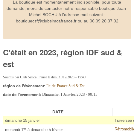
La boutique est momentanément indisponible, pour toute
demande, merci de contacter notre responsable boutique Jean-
Michel BOCHU à l'adresse mail suivant :
boutiquecsf@clubsimcafrance.fr ou au 06.09.20.37.02
C'était en 2023, région IDF sud &
est
Soumis par
Club Simca France
le
dim, 31/12/2023 - 15:40
région de l'évènement:
Ile-de-France Sud & Est
date de l'évenement:
Dimanche, 1 Janvier, 2023 - 00:15
DATE
dimanche 15 janvier
Traversée d
er
Rétromobile
mercredi 1
à dimanche 5 février