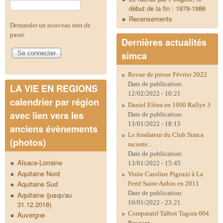
début de la fin : 1979-1986
Recensements
Demander un nouveau mot de
passe
Dernières actualités
simca
Revue de presse Février 2022
Date de publication:
LA VIE EN REGIONS
12/02/2022 - 10:21
calendrier par région
Daniel Eléna en 1000 Rallye 3
avec lien vers les
Date de publication:
13/01/2022 - 18:15
anciens évènements
Le fondateur du Club Simca
(photos)
raconte...
Date de publication:
Alsace-Lorraine
13/01/2022 - 15:45
Aquitaine Nord
Visite Caroline Pigozzi à La
Aquitaine Sud
Ferté Saint-Aubin en 2011
Date de publication:
Aquitaine (jusqu'au
10/01/2022 - 23:21
31.12.2018)
Comparatif Talbot Tagora 604
Auvergne
Peugeot