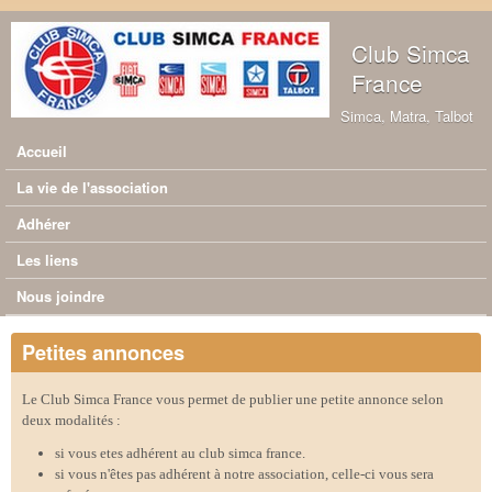
Aller au contenu principal
Club Simca
France
Simca, Matra, Talbot
Accueil
Menu principal
La vie de l'association
Adhérer
Les liens
Nous joindre
Petites annonces
Le Club Simca France vous permet de publier une petite annonce selon
deux modalités :
si vous etes adhérent au club simca france.
si vous n'êtes pas adhérent à notre association, celle-ci vous sera