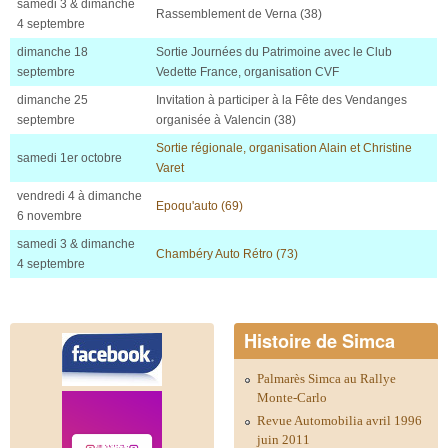
samedi 3 & dimanche
Rassemblement de Verna (38)
4 septembre
dimanche 18
Sortie Journées du Patrimoine avec le Club
septembre
Vedette France, organisation CVF
dimanche 25
Invitation à participer à la Fête des Vendanges
septembre
organisée à Valencin (38)
Sortie régionale, organisation Alain et Christine
samedi 1er octobre
Varet
vendredi 4 à dimanche
Epoqu'auto (69)
6 novembre
samedi 3 & dimanche
Chambéry Auto Rétro (73)
4 septembre
Histoire de Simca
Palmarès Simca au Rallye
Monte-Carlo
Revue Automobilia avril 1996
juin 2011