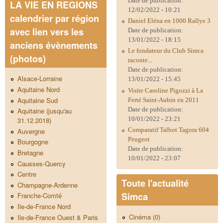
Date de publication:
LA VIE EN REGIONS
12/02/2022 - 10:21
calendrier par région
Daniel Eléna en 1000 Rallye 3
avec lien vers les
Date de publication:
13/01/2022 - 18:15
anciens évènements
Le fondateur du Club Simca
(photos)
raconte...
Date de publication:
Alsace-Lorraine
13/01/2022 - 15:45
Aquitaine Nord
Visite Caroline Pigozzi à La
Aquitaine Sud
Ferté Saint-Aubin en 2011
Date de publication:
Aquitaine (jusqu'au
10/01/2022 - 23:21
31.12.2018)
Comparatif Talbot Tagora 604
Auvergne
Peugeot
Bourgogne
Date de publication:
Bretagne
10/01/2022 - 23:07
Causses-Quercy
Centre
Toute l'actualité
Champagne-Ardenne
Simca
Franche-Comté
Ile-de-France Nord
Cinéma (0)
Ile-de-France Ouest & Paris