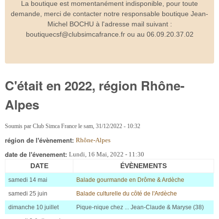
La boutique est momentanément indisponible, pour toute
demande, merci de contacter notre responsable boutique Jean-
Michel BOCHU à l'adresse mail suivant :
boutiquecsf@clubsimcafrance.fr ou au 06.09.20.37.02
C'était en 2022, région Rhône-
Alpes
Soumis par
Club Simca France
le
sam, 31/12/2022 - 10:32
région de l'évènement:
Rhône-Alpes
date de l'évenement:
Lundi, 16 Mai, 2022 - 11:30
DATE
ÉVÈNEMENTS
samedi 14 mai
Balade gourmande en Drôme & Ardèche
samedi 25 juin
Balade culturelle du côté de l'Ardèche
dimanche 10 juillet
Pique-nique chez ... Jean-Claude & Maryse (38)