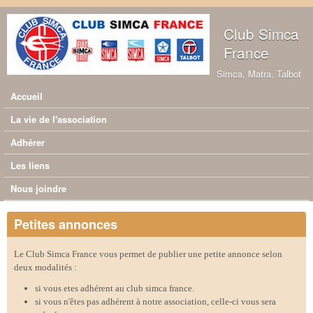
Aller au contenu principal
Club Simca
France
Simca, Matra, Talbot
Accueil
Menu principal
La vie de l'association
Adhérer
Les liens
Nous joindre
Petites annonces
Le Club Simca France vous permet de publier une petite annonce selon
deux modalités :
si vous etes adhérent au club simca france.
si vous n'êtes pas adhérent à notre association, celle-ci vous sera