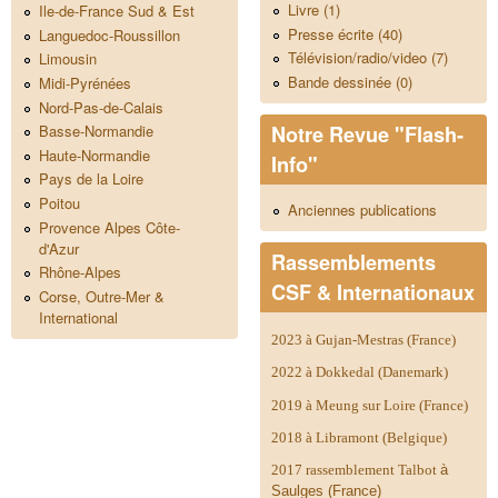
Livre (1)
Ile-de-France Sud & Est
Presse écrite (40)
Languedoc-Roussillon
Télévision/radio/video (7)
Limousin
Bande dessinée (0)
Midi-Pyrénées
Nord-Pas-de-Calais
Notre Revue "Flash-
Basse-Normandie
Haute-Normandie
Info"
Pays de la Loire
Poitou
Anciennes publications
Provence Alpes Côte-
d'Azur
Rassemblements
Rhône-Alpes
CSF & Internationaux
Corse, Outre-Mer &
International
2023 à Gujan-Mestras (France)
2022 à Dokkedal (Danemark)
2019 à Meung sur Loire (France)
2018 à Libramont (Belgique)
2017 rassemblement Talbot
à
Saulges (France)