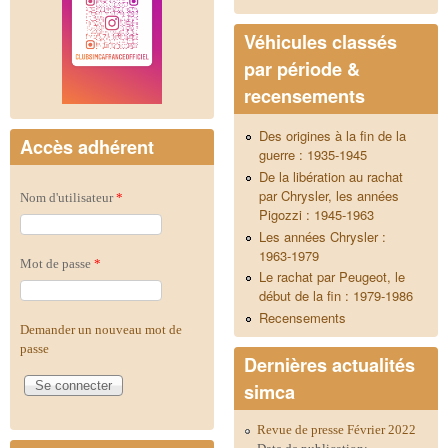
Véhicules classés
par période &
recensements
Des origines à la fin de la
Accès adhérent
guerre : 1935-1945
De la libération au rachat
par Chrysler, les années
Nom d'utilisateur
*
Pigozzi : 1945-1963
Les années Chrysler :
1963-1979
Mot de passe
*
Le rachat par Peugeot, le
début de la fin : 1979-1986
Recensements
Demander un nouveau mot de
passe
Dernières actualités
simca
Revue de presse Février 2022