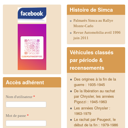
Histoire de Simca
Palmarès Simca au Rallye
Monte-Carlo
Revue Automobilia avril 1996
juin 2011
Véhicules classés
par période &
recensements
Des origines à la fin de la
Accès adhérent
guerre : 1935-1945
De la libération au rachat
par Chrysler, les années
Nom d'utilisateur
*
Pigozzi : 1945-1963
Les années Chrysler :
1963-1979
Mot de passe
*
Le rachat par Peugeot, le
début de la fin : 1979-1986