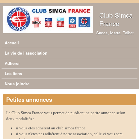
Aller au contenu principal
Club Simca
France
Simca, Matra, Talbot
Accueil
Menu principal
La vie de l'association
Adhérer
Les liens
Nous joindre
Petites annonces
Le Club Simca France vous permet de publier une petite annonce selon
deux modalités :
si vous etes adhérent au club simca france.
si vous n'êtes pas adhérent à notre association, celle-ci vous sera