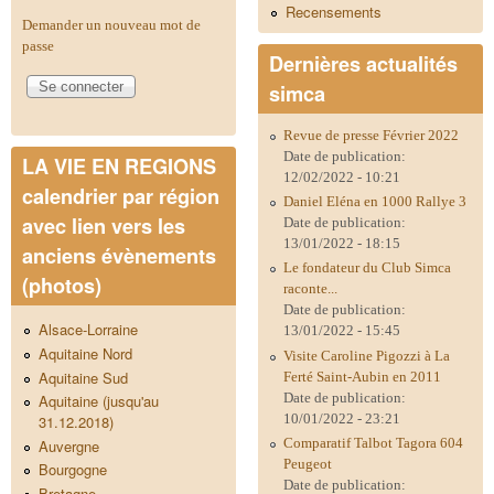
Recensements
Demander un nouveau mot de
passe
Dernières actualités
simca
Revue de presse Février 2022
Date de publication:
LA VIE EN REGIONS
12/02/2022 - 10:21
calendrier par région
Daniel Eléna en 1000 Rallye 3
avec lien vers les
Date de publication:
13/01/2022 - 18:15
anciens évènements
Le fondateur du Club Simca
(photos)
raconte...
Date de publication:
Alsace-Lorraine
13/01/2022 - 15:45
Aquitaine Nord
Visite Caroline Pigozzi à La
Aquitaine Sud
Ferté Saint-Aubin en 2011
Date de publication:
Aquitaine (jusqu'au
10/01/2022 - 23:21
31.12.2018)
Comparatif Talbot Tagora 604
Auvergne
Peugeot
Bourgogne
Date de publication:
Bretagne