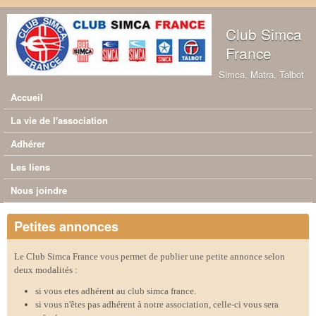
Aller au contenu principal
Club Simca
France
Simca, Matra, Talbot
Accueil
Menu principal
La vie de l'association
Adhérer
Les liens
Nous joindre
Petites annonces
Le Club Simca France vous permet de publier une petite annonce selon
deux modalités :
si vous etes adhérent au club simca france.
si vous n'êtes pas adhérent à notre association, celle-ci vous sera