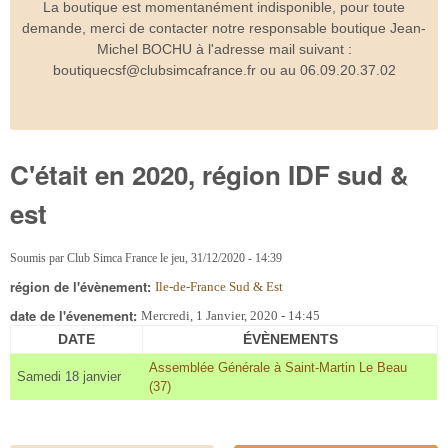
La boutique est momentanément indisponible, pour toute
demande, merci de contacter notre responsable boutique Jean-
Michel BOCHU à l'adresse mail suivant :
boutiquecsf@clubsimcafrance.fr ou au 06.09.20.37.02
C'était en 2020, région IDF sud &
est
Soumis par
Club Simca France
le
jeu, 31/12/2020 - 14:39
région de l'évènement:
Ile-de-France Sud & Est
date de l'évenement:
Mercredi, 1 Janvier, 2020 - 14:45
DATE
ÉVÈNEMENTS
Assemblée Générale à Saint-Martin Le Beau
Samedi 18 janvier
(37)