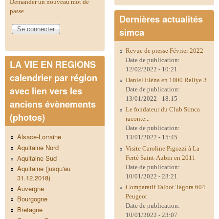
Demander un nouveau mot de
passe
Dernières actualités
simca
Revue de presse Février 2022
Date de publication:
LA VIE EN REGIONS
12/02/2022 - 10:21
calendrier par région
Daniel Eléna en 1000 Rallye 3
avec lien vers les
Date de publication:
13/01/2022 - 18:15
anciens évènements
Le fondateur du Club Simca
(photos)
raconte...
Date de publication:
Alsace-Lorraine
13/01/2022 - 15:45
Aquitaine Nord
Visite Caroline Pigozzi à La
Aquitaine Sud
Ferté Saint-Aubin en 2011
Date de publication:
Aquitaine (jusqu'au
10/01/2022 - 23:21
31.12.2018)
Comparatif Talbot Tagora 604
Auvergne
Peugeot
Bourgogne
Date de publication:
Bretagne
10/01/2022 - 23:07