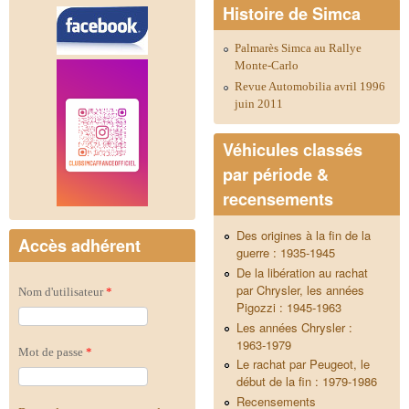
Histoire de Simca
Palmarès Simca au Rallye
Monte-Carlo
Revue Automobilia avril 1996
juin 2011
Véhicules classés
par période &
recensements
Des origines à la fin de la
Accès adhérent
guerre : 1935-1945
De la libération au rachat
par Chrysler, les années
Nom d'utilisateur
*
Pigozzi : 1945-1963
Les années Chrysler :
1963-1979
Mot de passe
*
Le rachat par Peugeot, le
début de la fin : 1979-1986
Recensements