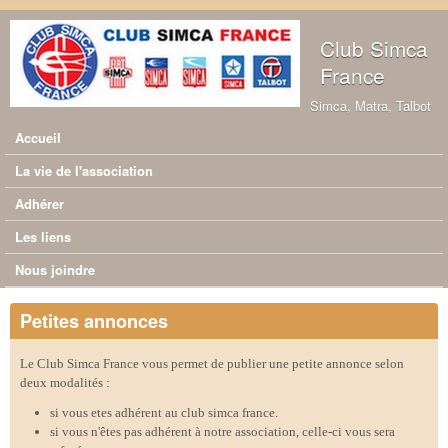
Aller au contenu principal
Club Simca
France
Simca, Matra, Talbot
Accueil
Menu principal
La vie de l'association
Adhérer
Les liens
Nous joindre
Petites annonces
Le Club Simca France vous permet de publier une petite annonce selon
deux modalités :
si vous etes adhérent au club simca france.
si vous n'êtes pas adhérent à notre association, celle-ci vous sera