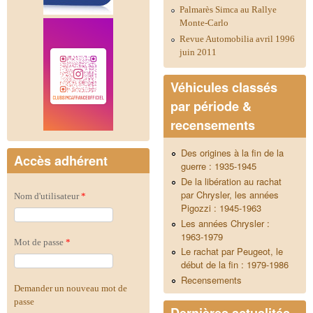
Palmarès Simca au Rallye
Monte-Carlo
Revue Automobilia avril 1996
juin 2011
Véhicules classés
par période &
recensements
Des origines à la fin de la
Accès adhérent
guerre : 1935-1945
De la libération au rachat
par Chrysler, les années
Nom d'utilisateur
*
Pigozzi : 1945-1963
Les années Chrysler :
1963-1979
Mot de passe
*
Le rachat par Peugeot, le
début de la fin : 1979-1986
Recensements
Demander un nouveau mot de
passe
Dernières actualités