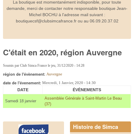
La boutique est momentanément indisponible, pour toute
demande, merci de contacter notre responsable boutique Jean-
Michel BOCHU à l'adresse mail suivant :
boutiquecsf@clubsimcafrance.fr ou au 06.09.20.37.02
C'était en 2020, région Auvergne
Soumis par
Club Simca France
le
jeu, 31/12/2020 - 14:28
région de l'évènement:
Auvergne
date de l'évenement:
Mercredi, 1 Janvier, 2020 - 14:30
DATE
ÉVÈNEMENTS
Assemblée Générale à Saint-Martin Le Beau
Samedi 18 janvier
(37)
Histoire de Simca