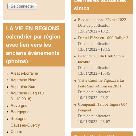
simca
Revue de presse Février 2022
Date de publication:
LA VIE EN REGIONS
12/02/2022 - 10:21
calendrier par région
Daniel Eléna en 1000 Rallye 3
avec lien vers les
Date de publication:
13/01/2022 - 18:15
anciens évènements
Le fondateur du Club Simca
(photos)
raconte...
Date de publication:
Alsace-Lorraine
13/01/2022 - 15:45
Aquitaine Nord
Visite Caroline Pigozzi à La
Aquitaine Sud
Ferté Saint-Aubin en 2011
Date de publication:
Aquitaine (jusqu'au
10/01/2022 - 23:21
31.12.2018)
Comparatif Talbot Tagora 604
Auvergne
Peugeot
Bourgogne
Date de publication:
Bretagne
10/01/2022 - 23:07
Causses-Quercy
Centre