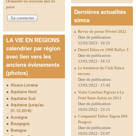
Demander un nouveau mot de
passe
Dernières actualités
simca
Revue de presse Février 2022
Date de publication:
LA VIE EN REGIONS
12/02/2022 - 10:21
calendrier par région
Daniel Eléna en 1000 Rallye 3
avec lien vers les
Date de publication:
13/01/2022 - 18:15
anciens évènements
Le fondateur du Club Simca
(photos)
raconte...
Date de publication:
Alsace-Lorraine
13/01/2022 - 15:45
Aquitaine Nord
Visite Caroline Pigozzi à La
Aquitaine Sud
Ferté Saint-Aubin en 2011
Date de publication:
Aquitaine (jusqu'au
10/01/2022 - 23:21
31.12.2018)
Comparatif Talbot Tagora 604
Auvergne
Peugeot
Bourgogne
Date de publication:
Bretagne
10/01/2022 - 23:07