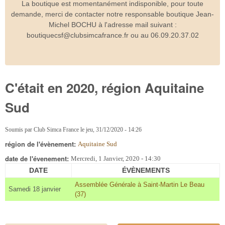
La boutique est momentanément indisponible, pour toute
demande, merci de contacter notre responsable boutique Jean-
Michel BOCHU à l'adresse mail suivant :
boutiquecsf@clubsimcafrance.fr ou au 06.09.20.37.02
C'était en 2020, région Aquitaine
Sud
Soumis par
Club Simca France
le
jeu, 31/12/2020 - 14:26
région de l'évènement:
Aquitaine Sud
date de l'évenement:
Mercredi, 1 Janvier, 2020 - 14:30
DATE
ÉVÈNEMENTS
Assemblée Générale à Saint-Martin Le Beau
Samedi 18 janvier
(37)