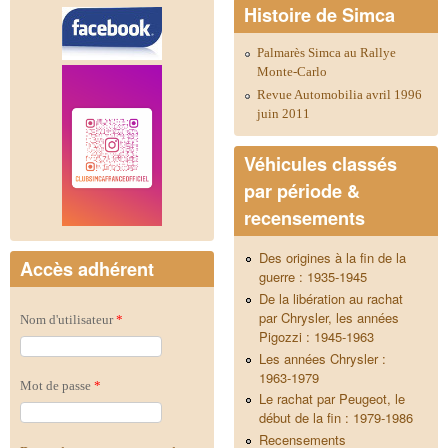
Histoire de Simca
Palmarès Simca au Rallye
Monte-Carlo
Revue Automobilia avril 1996
juin 2011
Véhicules classés
par période &
recensements
Des origines à la fin de la
Accès adhérent
guerre : 1935-1945
De la libération au rachat
par Chrysler, les années
Nom d'utilisateur
*
Pigozzi : 1945-1963
Les années Chrysler :
1963-1979
Mot de passe
*
Le rachat par Peugeot, le
début de la fin : 1979-1986
Recensements