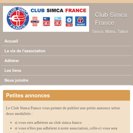
Aller au contenu principal
Club Simca
France
Simca, Matra, Talbot
Accueil
Menu principal
La vie de l'association
Adhérer
Les liens
Nous joindre
Petites annonces
Le Club Simca France vous permet de publier une petite annonce selon
deux modalités :
si vous etes adhérent au club simca france.
si vous n'êtes pas adhérent à notre association, celle-ci vous sera