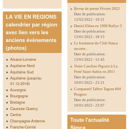
Revue de presse Février 2022
Date de publication:
LA VIE EN REGIONS
12/02/2022 - 10:21
calendrier par région
Daniel Eléna en 1000 Rallye 3
avec lien vers les
Date de publication:
13/01/2022 - 18:15
anciens évènements
Le fondateur du Club Simca
(photos)
raconte...
Date de publication:
Alsace-Lorraine
13/01/2022 - 15:45
Aquitaine Nord
Visite Caroline Pigozzi à La
Aquitaine Sud
Ferté Saint-Aubin en 2011
Date de publication:
Aquitaine (jusqu'au
10/01/2022 - 23:21
31.12.2018)
Comparatif Talbot Tagora 604
Auvergne
Peugeot
Bourgogne
Date de publication:
Bretagne
10/01/2022 - 23:07
Causses-Quercy
Centre
Toute l'actualité
Champagne-Ardenne
Simca
Franche-Comté