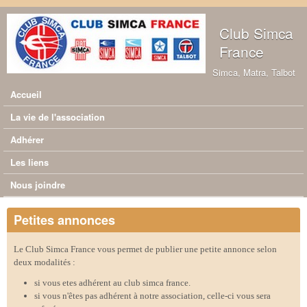
Aller au contenu principal
Club Simca
France
Simca, Matra, Talbot
Accueil
Menu principal
La vie de l'association
Adhérer
Les liens
Nous joindre
Petites annonces
Le Club Simca France vous permet de publier une petite annonce selon
deux modalités :
si vous etes adhérent au club simca france.
si vous n'êtes pas adhérent à notre association, celle-ci vous sera