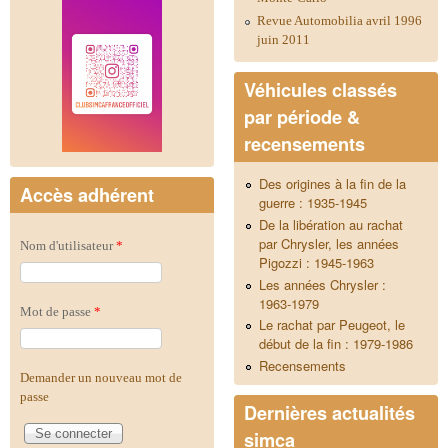
Revue Automobilia avril 1996
juin 2011
Véhicules classés
par période &
recensements
Des origines à la fin de la
Accès adhérent
guerre : 1935-1945
De la libération au rachat
par Chrysler, les années
Nom d'utilisateur
*
Pigozzi : 1945-1963
Les années Chrysler :
1963-1979
Mot de passe
*
Le rachat par Peugeot, le
début de la fin : 1979-1986
Recensements
Demander un nouveau mot de
passe
Dernières actualités
simca