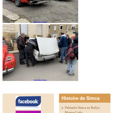
Histoire de Simca
Palmarès Simca au Rallye
Monte-Carlo