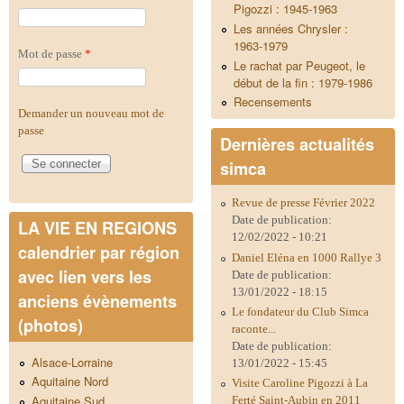
Pigozzi : 1945-1963
Les années Chrysler :
1963-1979
Mot de passe
*
Le rachat par Peugeot, le
début de la fin : 1979-1986
Recensements
Demander un nouveau mot de
passe
Dernières actualités
simca
Revue de presse Février 2022
Date de publication:
LA VIE EN REGIONS
12/02/2022 - 10:21
calendrier par région
Daniel Eléna en 1000 Rallye 3
avec lien vers les
Date de publication:
13/01/2022 - 18:15
anciens évènements
Le fondateur du Club Simca
(photos)
raconte...
Date de publication:
Alsace-Lorraine
13/01/2022 - 15:45
Aquitaine Nord
Visite Caroline Pigozzi à La
Aquitaine Sud
Ferté Saint-Aubin en 2011