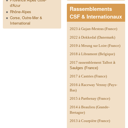
d'Azur
Rassemblements
Rhône-Alpes
CSF & Internationaux
Corse, Outre-Mer &
International
2023 à Gujan-Mestras (France)
2022 à Dokkedal (Danemark)
2019 à Meung sur Loire (France)
2018 à Libramont (Belgique)
2017 rassemblement Talbot
à
Saulges (France)
2017 à Castries (France)
2016 à Raceway Venray (Pays-
Bas)
2015 à Parthenay (France)
2014 à
Beaulieu (Grande-
Bretagne)
2013 à Courpière (France)