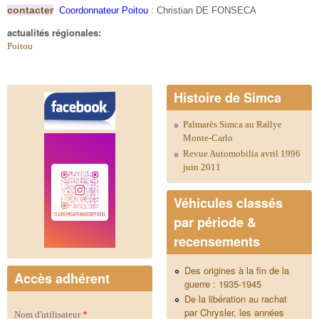
contacter
Coordonnateur Poitou
:
Christian DE FONSECA
actualités régionales:
Poitou
Histoire de Simca
Palmarès Simca au Rallye
Monte-Carlo
Revue Automobilia avril 1996
juin 2011
Véhicules classés
par période &
recensements
Des origines à la fin de la
Accès adhérent
guerre : 1935-1945
De la libération au rachat
par Chrysler, les années
Nom d'utilisateur
*