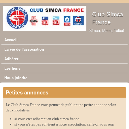
Aller au contenu principal
Club Simca
France
Simca, Matra, Talbot
Accueil
Menu principal
La vie de l'association
Adhérer
Les liens
Nous joindre
Petites annonces
Le Club Simca France vous permet de publier une petite annonce selon
deux modalités :
si vous etes adhérent au club simca france.
si vous n'êtes pas adhérent à notre association, celle-ci vous sera