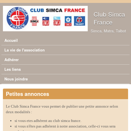
Aller au contenu principal
Club Simca
France
Simca, Matra, Talbot
Accueil
Menu principal
La vie de l'association
Adhérer
Les liens
Nous joindre
Petites annonces
Le Club Simca France vous permet de publier une petite annonce selon
deux modalités :
si vous etes adhérent au club simca france.
si vous n'êtes pas adhérent à notre association, celle-ci vous sera