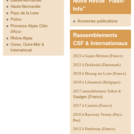
Notre Revue "Flash-
Haute-Normandie
Info"
Pays de la Loire
Poitou
Anciennes publications
Provence Alpes Côte-
d'Azur
Rassemblements
Rhône-Alpes
CSF & Internationaux
Corse, Outre-Mer &
International
2023 à Gujan-Mestras (France)
2022 à Dokkedal (Danemark)
2019 à Meung sur Loire (France)
2018 à Libramont (Belgique)
2017 rassemblement Talbot
à
Saulges (France)
2017 à Castries (France)
2016 à Raceway Venray (Pays-
Bas)
2015 à Parthenay (France)