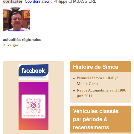
contacter
Coordonnateur
:
Philippe CHABASSIERE
actualités régionales:
Auvergne
Histoire de Simca
Palmarès Simca au Rallye
Monte-Carlo
Revue Automobilia avril 1996
juin 2011
Véhicules classés
par période &
recensements