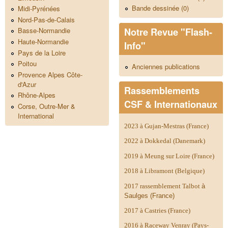
Bande dessinée (0)
Midi-Pyrénées
Nord-Pas-de-Calais
Notre Revue "Flash-
Basse-Normandie
Haute-Normandie
Info"
Pays de la Loire
Poitou
Anciennes publications
Provence Alpes Côte-
d'Azur
Rassemblements
Rhône-Alpes
CSF & Internationaux
Corse, Outre-Mer &
International
2023 à Gujan-Mestras (France)
2022 à Dokkedal (Danemark)
2019 à Meung sur Loire (France)
2018 à Libramont (Belgique)
2017 rassemblement Talbot
à
Saulges (France)
2017 à Castries (France)
2016 à Raceway Venray (Pays-