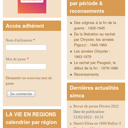
par période &
recensements
Des origines à la fin de la
Accès adhérent
guerre : 1935-1945
De la libération au rachat
par Chrysler, les années
Nom d'utilisateur
*
Pigozzi : 1945-1963
Les années Chrysler :
1963-1979
Mot de passe
*
Le rachat par Peugeot, le
début de la fin : 1979-1986
Recensements
Demander un nouveau mot de
passe
Dernières actualités
simca
Revue de presse Février 2022
Date de publication:
LA VIE EN REGIONS
12/02/2022 - 10:21
calendrier par région
Daniel Eléna en 1000 Rallye 3