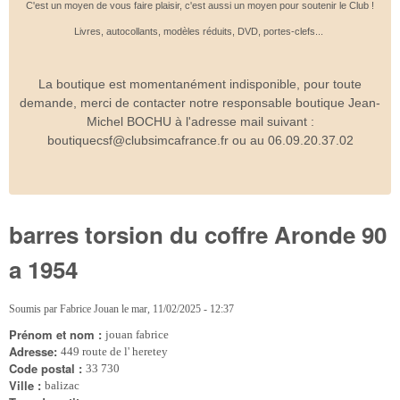
C'est un moyen de vous faire plaisir, c'est aussi un moyen pour soutenir le Club !
Livres, autocollants, modèles réduits, DVD, portes-clefs...
La boutique est momentanément indisponible, pour toute
demande, merci de contacter notre responsable boutique Jean-
Michel BOCHU à l'adresse mail suivant :
boutiquecsf@clubsimcafrance.fr ou au 06.09.20.37.02
barres torsion du coffre Aronde 90
a 1954
Soumis par
Fabrice Jouan
le
mar, 11/02/2025 - 12:37
Prénom et nom :
jouan fabrice
Adresse:
449 route de l' heretey
Code postal :
33 730
Ville :
balizac