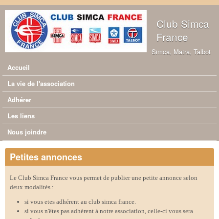
Aller au contenu principal
Club Simca
France
Simca, Matra, Talbot
Accueil
Menu principal
La vie de l'association
Adhérer
Les liens
Nous joindre
Petites annonces
Le Club Simca France vous permet de publier une petite annonce selon
deux modalités :
si vous etes adhérent au club simca france.
si vous n'êtes pas adhérent à notre association, celle-ci vous sera