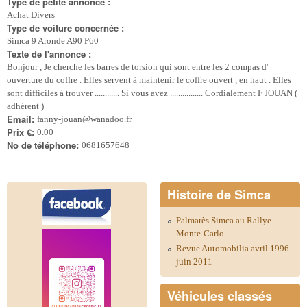
Type de petite annonce :
Achat Divers
Type de voiture concernée :
Simca 9 Aronde A90 P60
Texte de l'annonce :
Bonjour , Je cherche les barres de torsion qui sont entre les 2 compas d'
ouverture du coffre . Elles servent à maintenir le coffre ouvert , en haut . Elles
sont difficiles à trouver ............ Si vous avez ................ Cordialement F JOUAN (
adhérent )
Email:
fanny-jouan@wanadoo.fr
Prix €:
0.00
No de téléphone:
0681657648
Histoire de Simca
Palmarès Simca au Rallye
Monte-Carlo
Revue Automobilia avril 1996
juin 2011
Véhicules classés