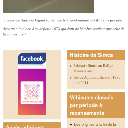
7 pages sur Simca et Figoni et bien sur le 9 sport unique de GD... à ne pas rater.
Avec un clin d'oeil à sa défunte 16TX qui était de la même couleur que celle de
la couverture !
Histoire de Simca
Palmarès Simca au Rallye
Monte-Carlo
Revue Automobilia avril 1996
juin 2011
Véhicules classés
par période &
recensements
Des origines à la fin de la
Accès adhérent