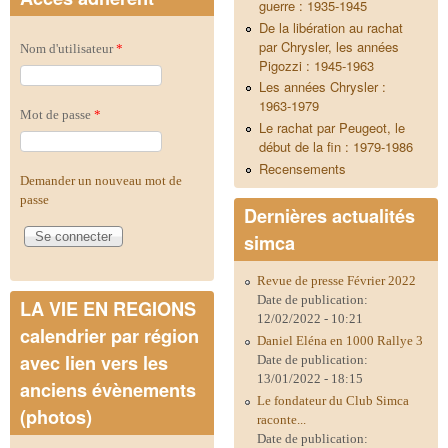
guerre : 1935-1945
De la libération au rachat
par Chrysler, les années
Nom d'utilisateur
*
Pigozzi : 1945-1963
Les années Chrysler :
1963-1979
Mot de passe
*
Le rachat par Peugeot, le
début de la fin : 1979-1986
Recensements
Demander un nouveau mot de
passe
Dernières actualités
simca
Revue de presse Février 2022
Date de publication:
LA VIE EN REGIONS
12/02/2022 - 10:21
calendrier par région
Daniel Eléna en 1000 Rallye 3
avec lien vers les
Date de publication:
13/01/2022 - 18:15
anciens évènements
Le fondateur du Club Simca
(photos)
raconte...
Date de publication: