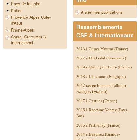
Pays de la Loire
Poitou
Anciennes publications
Provence Alpes Côte-
d'Azur
Rassemblements
Rhône-Alpes
CSF & Internationaux
Corse, Outre-Mer &
International
2023 à Gujan-Mestras (France)
2022 à Dokkedal (Danemark)
2019 à Meung sur Loire (France)
2018 à Libramont (Belgique)
2017 rassemblement Talbot
à
Saulges (France)
2017 à Castries (France)
2016 à Raceway Venray (Pays-
Bas)
2015 à Parthenay (France)
2014 à
Beaulieu (Grande-