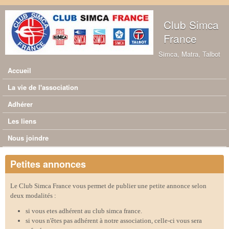
Aller au contenu principal
Club Simca
France
Simca, Matra, Talbot
Accueil
Menu principal
La vie de l'association
Adhérer
Les liens
Nous joindre
Petites annonces
Le Club Simca France vous permet de publier une petite annonce selon
deux modalités :
si vous etes adhérent au club simca france.
si vous n'êtes pas adhérent à notre association, celle-ci vous sera