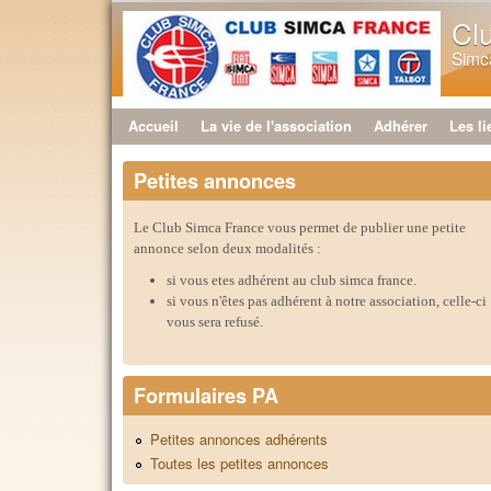
Cl
Simca
Accueil
La vie de l'association
Adhérer
Les li
Menu principal
Petites annonces
Le Club Simca France vous permet de publier une petite
annonce selon deux modalités :
si vous etes adhérent au club simca france.
si vous n'êtes pas adhérent à notre association, celle-ci
vous sera refusé.
Formulaires PA
Petites annonces adhérents
Toutes les petites annonces