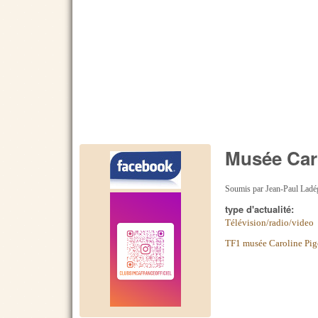
Musée Caro
Soumis par
Jean-Paul Ladég
type d'actualité:
Télévision/radio/video
TF1 musée Caroline Pig