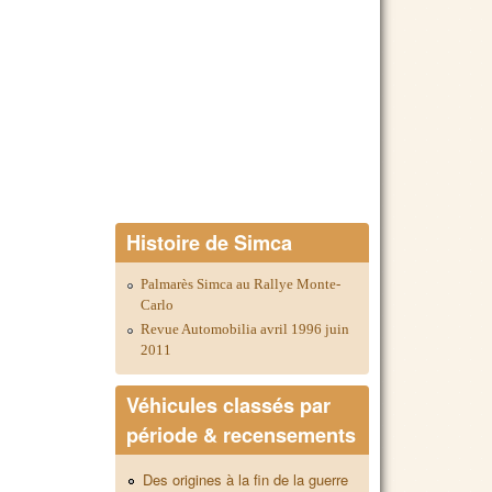
Histoire de Simca
Palmarès Simca au Rallye Monte-
Carlo
Revue Automobilia avril 1996 juin
2011
Véhicules classés par
période & recensements
Des origines à la fin de la guerre