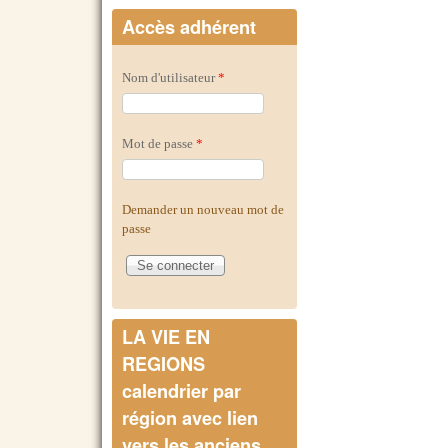
Accès adhérent
Nom d'utilisateur
*
Mot de passe
*
Demander un nouveau mot de
passe
LA VIE EN
REGIONS
calendrier par
région avec lien
vers les anciens