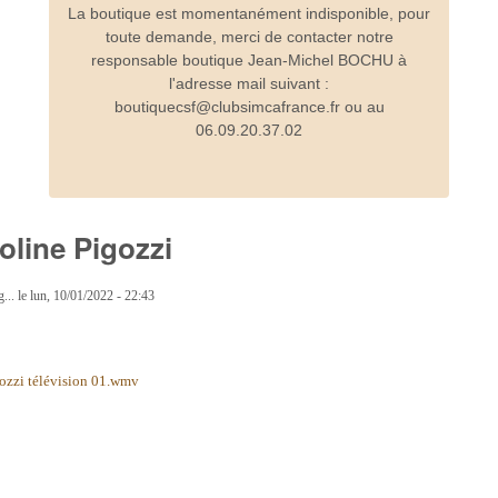
La boutique est momentanément indisponible, pour
toute demande, merci de contacter notre
responsable boutique Jean-Michel BOCHU à
l'adresse mail suivant :
boutiquecsf@clubsimcafrance.fr ou au
06.09.20.37.02
line Pigozzi
...
le
lun, 10/01/2022 - 22:43
ozzi télévision 01.wmv