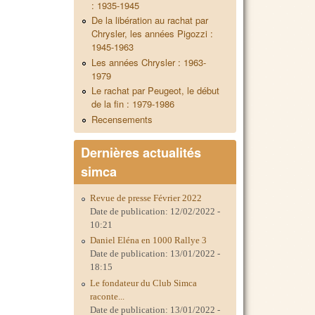
: 1935-1945
De la libération au rachat par
Chrysler, les années Pigozzi :
1945-1963
Les années Chrysler : 1963-
1979
Le rachat par Peugeot, le début
de la fin : 1979-1986
Recensements
Dernières actualités
simca
Revue de presse Février 2022
Date de publication:
12/02/2022 -
10:21
Daniel Eléna en 1000 Rallye 3
Date de publication:
13/01/2022 -
18:15
Le fondateur du Club Simca
raconte...
Date de publication:
13/01/2022 -