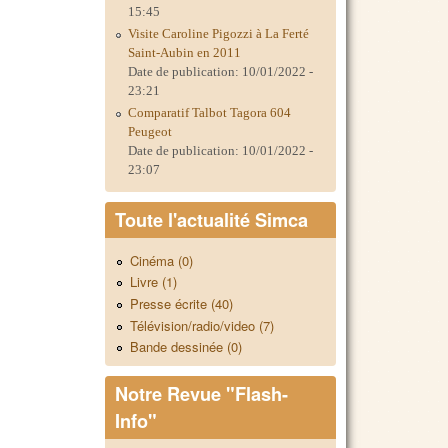
15:45
Visite Caroline Pigozzi à La Ferté
Saint-Aubin en 2011
Date de publication:
10/01/2022 -
23:21
Comparatif Talbot Tagora 604
Peugeot
Date de publication:
10/01/2022 -
23:07
Toute l'actualité Simca
Cinéma (0)
Livre (1)
Presse écrite (40)
Télévision/radio/video (7)
Bande dessinée (0)
Notre Revue "Flash-
Info"